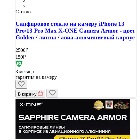
Стекло
Сапфировое стекло на камеру iPhone 13
Pro/13 Pro Max X-ONE Camera Armor - цвет
Golden / линзы / авиа-алюминиевый корпус
2500₽
150₽
3 месяца
гарантия на камеру
В корзину