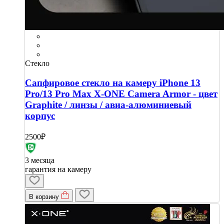
Стекло
Сапфировое стекло на камеру iPhone 13
Pro/13 Pro Max X-ONE Camera Armor - цвет
Graphite / линзы / авиа-алюминиевый
корпус
2500₽
3 месяца
гарантия на камеру
В корзину