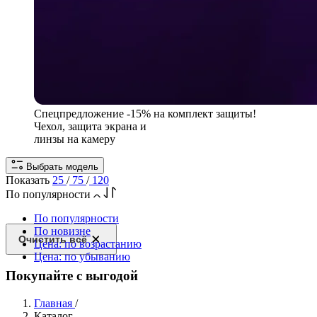
Спецпредложение
-15% на комплект защиты!
Чехол, защита экрана и
линзы на камеру
Выбрать модель
Показать
25
/
75
/
120
По популярности
По популярности
По новизне
Очистить всё
Цена: по возрастанию
Цена: по убыванию
Покупайте с выгодой
Главная
/
Каталог