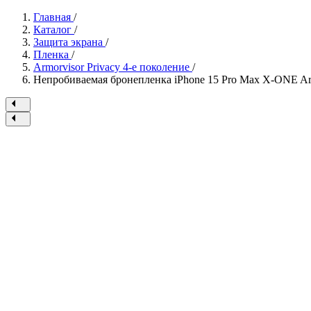
Главная
/
Каталог
/
Защита экрана
/
Пленка
/
Armorvisor Privacy 4-е поколение
/
Непробиваемая бронепленка iPhone 15 Pro Max X-ONE Armo