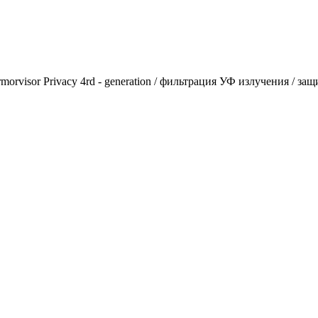
rvisor Privacy 4rd - generation / фильтрация УФ излучения / за