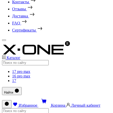
Контакты
Отзывы
Доставка
FAQ
Сертификаты
Каталог
17 pro max
16 pro max
17
Найти
Избранное
Корзина
Личный кабинет