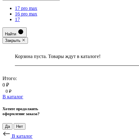
17 pro max
16 pro max
17
Найти
Закрыть
Корзина пуста. Товары ждут в каталоге!
Итого:
0 ₽
0 ₽
В каталог
Хотите продолжить
оформление заказа?
Да
Нет
В каталог