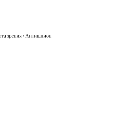
щита зрения / Антишпион