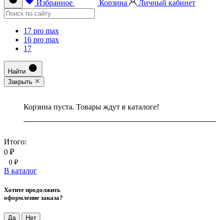
Избранное
Корзина
Личный кабинет
17 pro max
16 pro max
17
Найти
Закрыть
Корзина пуста. Товары ждут в каталоге!
Итого:
0 ₽
0 ₽
В каталог
Хотите продолжить
оформление заказа?
Да
Нет