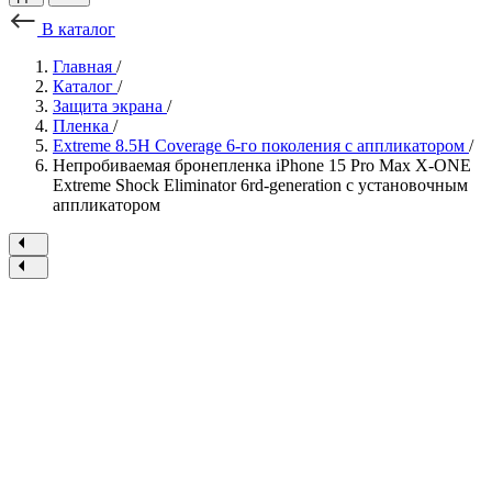
В каталог
Главная
/
Каталог
/
Защита экрана
/
Пленка
/
Extreme 8.5H Coverage 6-го поколения с аппликатором
/
Непробиваемая бронепленка iPhone 15 Pro Max X-ONE
Extreme Shock Eliminator 6rd-generation с установочным
аппликатором