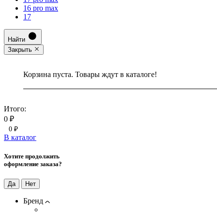
16 pro max
17
Найти
Закрыть
Корзина пуста. Товары ждут в каталоге!
Итого:
0 ₽
0 ₽
В каталог
Хотите продолжить
оформление заказа?
Да
Нет
Бренд