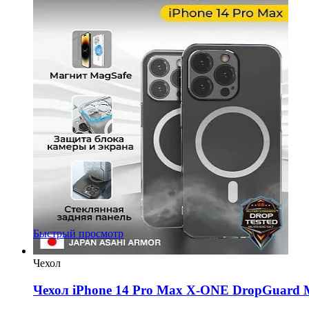
Быстрый просмотр
Чехол
Чехол iPhone 14 Pro Max X-ONE DropGuard Ma