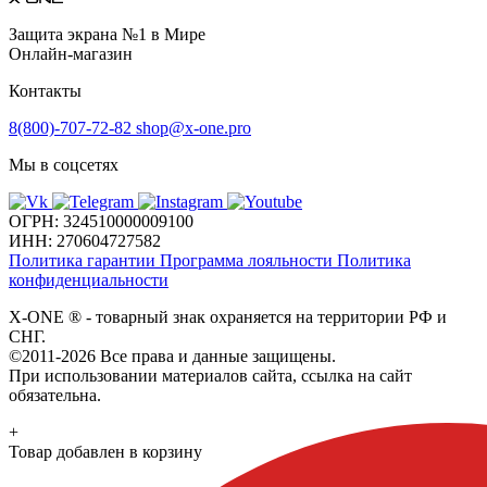
Защита экрана №1 в Мире
Онлайн-магазин
Контакты
8(800)-707-72-82
shop@x-one.pro
Мы в соцсетях
ОГРН: 324510000009100
ИНН: 270604727582
Политика гарантии
Программа лояльности
Политика
конфиденциальности
X-ONE
®
- товарный знак охраняется на территории РФ и
СНГ.
©2011-2026 Все права и данные защищены.
При использовании материалов сайта, ссылка на сайт
обязательна.
+
Товар добавлен в корзину