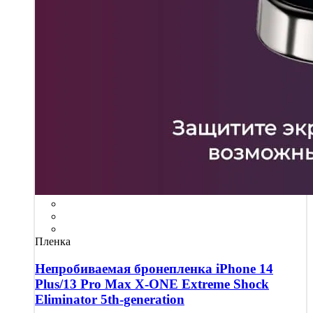
Пленка
Непробиваемая бронепленка iPhone 14
Plus/13 Pro Max X-ONE Extreme Shock
Eliminator 5th-generation