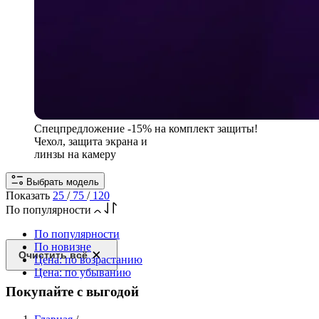
Спецпредложение
-15% на комплект защиты!
Чехол, защита экрана и
линзы на камеру
Выбрать модель
Показать
25
/
75
/
120
По популярности
По популярности
По новизне
Очистить всё
Цена: по возрастанию
Цена: по убыванию
Покупайте с выгодой