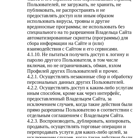
Пользователей, не загружать, не хранить, не
публиковать, не распространять и не
предоставлять доступ или иным образом
использовать вирусы, трояны и другие
вредоносные программы; не использовать без
специального на то разрешения Владельца Сайта
автоматизированные скрипты (программы) для
сбора информации на Сайте и (или)
взаимодействия с Сайтом и его сервисами.
4.1.10. Не пытаться получить доступ к логину и
паролю другого Пользователя, в том числе
включая, но не ограничиваясь, обман, взлом
Профилей других Пользователей и прочее.
4.2.1. Осуществлять незаконные сбор и обработку
персональных данных других Пользователей.
4.2.2. Осуществлять доступ к каким-либо услугам
иным способом, кроме как через интерфейс,
предоставленный Владельцем Сайта, за
исключением случаев, когда такие действия были
прямо разрешены Пользователю в соответствии с
отдельным соглашением с Владельцем Сайта.
4.2.3. Воспроизводить, дублировать, копировать,
продавать, осуществлять торговые операции и
перепродавать услуги для каких-либо целей, за
исключением случаев, когда такие действия были