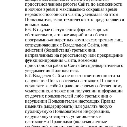
приостановлением работы Сайта по возможности
в ночное время и максимально сокращая время
неработоспособности Сайта, уведомляя об этом
Пользователя, если технически это представляется
возможным.
6.6. В случае наступления форс-мажорных
обстоятельств, а также аварий или сбоев в
программно-аппаратных комплексах третьих лиц,
сотрудничающих с Владельцем Сайта, или
действий (бездействия) третьих лиц,
направленных на приостановку или прекращение
функционирования Сайта, возможна
приостановка работы Сайта без предварительного
уведомления Пользователя.
6.7. Владелец Сайта не несет ответственности за
нарушение Пользователем настоящих Правил и
оставляет за собой право по своему собственному
усмотрению, а также при получении информации
от других пользователей либо третьих лиц о
нарушении Пользователем настоящих Правил
изменять (модерировать) или удалять любую
публикуемую Пользователем информацию,
нарушающую запреты, установленные
настоящими Правилами (включая личные
сообщения), приостанавливать, ограничивать или