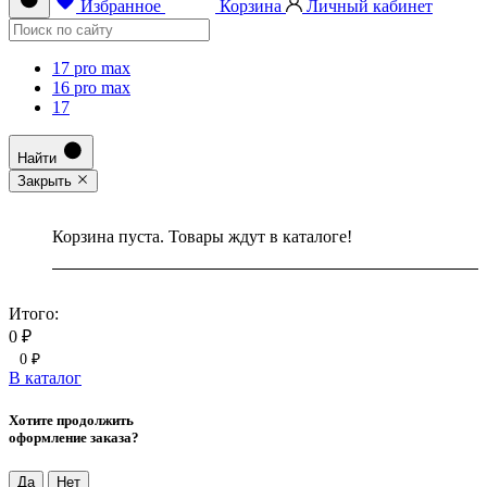
Избранное
Корзина
Личный кабинет
17 pro max
16 pro max
17
Найти
Закрыть
Корзина пуста. Товары ждут в каталоге!
Итого:
0 ₽
0 ₽
В каталог
Хотите продолжить
оформление заказа?
Да
Нет