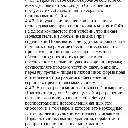
4.4.1. Выражает свое безоговорочное согласие со
всеми условиями настоящего Соглашения и
обязуется их соблюдать или прекратить
использование Сайта.
4.4.2. Получает личное неисключительное и
непередаваемое право использовать контент Сайта
на одном компьютере при условии, что ни сам
Пользователь, ни любые иные лица при
содействии Пользователя не будут копировать или
изменять программное обеспечение; создавать
программы, производные от программного
обеспечения; проникать в программное
обеспечение с целью получения кодов программ;
осуществлять продажу, уступку, сдачу в аренду,
передачу третьим лицам в любой иной форме прав
в отношении программного обеспечения
сервисов, предоставляемых Сайтом.
4.4.3. В целях реализации настоящего Соглашения
Пользователи дают Владельцу Сайта разрешение
на использование, хранение, обработку и
распространение персональных данных тем
способом и в той мере, в которой это необходимо
для исполнения условий настоящего Соглашения.
Порядок использования, хранения, обработки и
распространения персональных данных