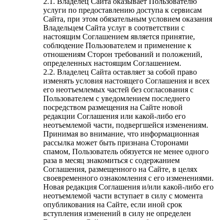
2.1. Владелец Сайта оказывает Пользователю
услуги по предоставлению доступа к сервисам
Сайта, при этом обязательным условием оказания
Владельцем Сайта услуг в соответствии с
настоящим Соглашением является принятие,
соблюдение Пользователем и применение к
отношениям Сторон требований и положений,
определенных настоящим Соглашением.
2.2. Владелец Сайта оставляет за собой право
изменять условия настоящего Соглашения и всех
его неотъемлемых частей без согласования с
Пользователем с уведомлением последнего
посредством размещения на Сайте новой
редакции Соглашения или какой-либо его
неотъемлемой части, подвергшейся изменениям.
Принимая во внимание, что информационная
рассылка может быть признана Сторонами
спамом, Пользователь обязуется не менее одного
раза в месяц знакомиться с содержанием
Соглашения, размещенного на Сайте, в целях
своевременного ознакомления с его изменениями.
Новая редакция Соглашения и/или какой-либо его
неотъемлемой части вступает в силу с момента
опубликования на Сайте, если иной срок
вступления изменений в силу не определен