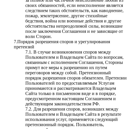
за полное или частичное неисполнение любой из
своих обязанностей, если неисполнение является
следствием таких обстоятельств, как наводнение,
пожар, землетрясение, другие стихийные
бедствия, война или военные действия и другие
обстоятельства непреодолимой силы, возникшие
после заключения Соглашения и не зависящие от
воли Сторон.
7.Порядок разрешения споров и урегулирования
претензий
7.1. В случае возникновения споров между
Пользователем и Владельцем Сайта по вопросам,
связанным с исполнением Соглашения, Стороны
примут все меры к разрешению их путем
переговоров между собой. Претензионный
порядок разрешения споров обязателен. Претензии
Пользователей по предоставляемым Услугам
принимаются и рассматриваются Владельцем
Сайта только в письменном виде и в порядке,
предусмотренном настоящим Соглашением и
действующим законодательством РФ.
7.2. Для разрешения споров, возникших между
Пользователем и Владельцем Сайта в результате
использования услуг, применяется следующий
претензионный порядок. Пользователь,