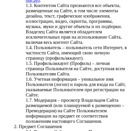
one.pro
.
1.3. Контентом Сайта признаются все объекты,
размещенные на Сайте, в том числе элементы
дизайна, текст, графические изображения,
иллюстрации, видео, скрипты, программы,
музыка, звуки и другие объекты и их подборки.
Владелец Сайта является обладателем
исключительных прав на использование Сайта,
включая весь контент Сайта.
1.4. Пользователь – пользователь сети Интернет, в
частности Сайта, имеющий свою личную
страницу (профиль/аккаунт).
1.5. Профиль/аккаунт (Профиль) – личная
страница Пользователя на Сайте, доступная всем
Пользователям Сайта.
1.6. Учетная информация – уникальное имя
Пользователя (логин) и пароль для входа на Сайт,
указываемые Пользователем при регистрации на
Сайте.
1.7. Модерация – просмотр Владельцем Сайта
размещаемой (или планируемой к размещению –
Премодерация) на Сайте Пользователем
информации на предмет ее соответствия
положениям настоящего Соглашения.
2. Предмет Соглашения