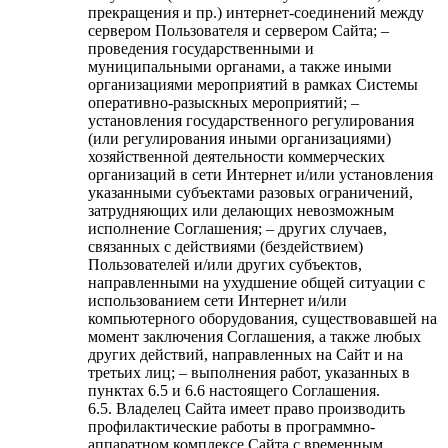
прекращения и пр.) интернет-соединений между
сервером Пользователя и сервером Сайта; –
проведения государственными и
муниципальными органами, а также иными
организациями мероприятий в рамках Системы
оперативно-разыскных мероприятий; –
установления государственного регулирования
(или регулирования иными организациями)
хозяйственной деятельности коммерческих
организаций в сети Интернет и/или установления
указанными субъектами разовых ограничений,
затрудняющих или делающих невозможным
исполнение Соглашения; – других случаев,
связанных с действиями (бездействием)
Пользователей и/или других субъектов,
направленными на ухудшение общей ситуации с
использованием сети Интернет и/или
компьютерного оборудования, существовавшей на
момент заключения Соглашения, а также любых
других действий, направленных на Сайт и на
третьих лиц; – выполнения работ, указанных в
пунктах 6.5 и 6.6 настоящего Соглашения.
6.5. Владелец Сайта имеет право производить
профилактические работы в программно-
аппаратном комплексе Сайта с временным