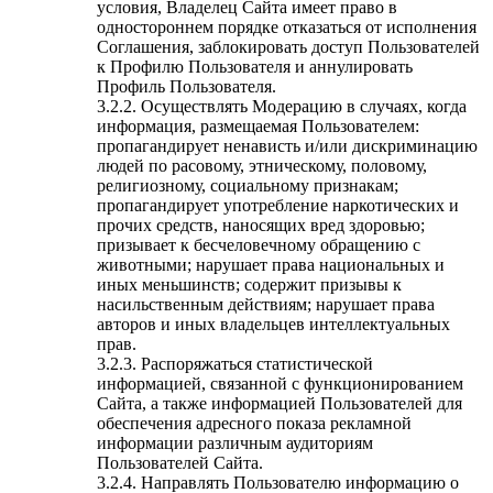
условия, Владелец Сайта имеет право в
одностороннем порядке отказаться от исполнения
Соглашения, заблокировать доступ Пользователей
к Профилю Пользователя и аннулировать
Профиль Пользователя.
3.2.2. Осуществлять Модерацию в случаях, когда
информация, размещаемая Пользователем:
пропагандирует ненависть и/или дискриминацию
людей по расовому, этническому, половому,
религиозному, социальному признакам;
пропагандирует употребление наркотических и
прочих средств, наносящих вред здоровью;
призывает к бесчеловечному обращению с
животными; нарушает права национальных и
иных меньшинств; содержит призывы к
насильственным действиям; нарушает права
авторов и иных владельцев интеллектуальных
прав.
3.2.3. Распоряжаться статистической
информацией, связанной с функционированием
Сайта, а также информацией Пользователей для
обеспечения адресного показа рекламной
информации различным аудиториям
Пользователей Сайта.
3.2.4. Направлять Пользователю информацию о