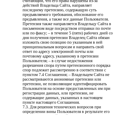
считающий, что его права нарушены из-за
действий Владельца Сайта, направляет
последнему претензию, содержащую суть
предъявляемого требования, обоснование его
предъявления, а также все данные Пользователя.
Претензия также направляется Владельцу Сайта в
письменном виде посредством отправки по почте
или по факсу; – в течение 5 (пяти) рабочих дней со
дня получения претензии Владелец Сайта обязан
изложить свою позицию по указанным в ней
принципиальным вопросам и направить свой
ответ по адресу электронной почты или
почтовому адресу, указанному в претензии
Пользователя; – в случае недостижения
разрешения спора путем претензионного порядка
спор подлежит рассмотрению в соответствии с
пунктом 7.4 Соглашения; – Владельцем Сайта не
рассматриваются анонимные претензии или
претензии, не позволяющие идентифицировать
Пользователя на основе предоставленных им при
регистрации данных, или претензии, не
содержащие данных, указанных в настоящем
пункте настоящего Соглашения.
7.3. Для решения технических вопросов при
определении вины Пользователя в результате его