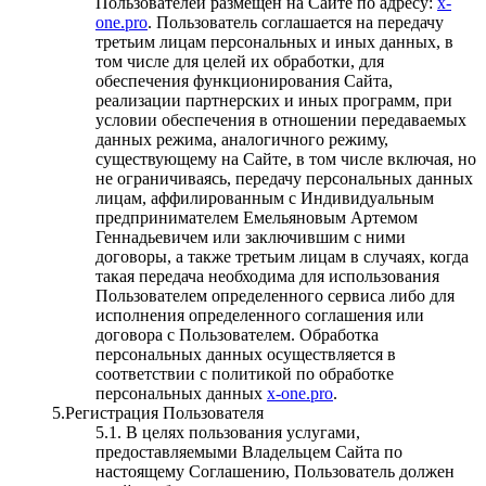
Пользователей размещен на Сайте по адресу:
x-
one.pro
. Пользователь соглашается на передачу
третьим лицам персональных и иных данных, в
том числе для целей их обработки, для
обеспечения функционирования Сайта,
реализации партнерских и иных программ, при
условии обеспечения в отношении передаваемых
данных режима, аналогичного режиму,
существующему на Сайте, в том числе включая, но
не ограничиваясь, передачу персональных данных
лицам, аффилированным с Индивидуальным
предпринимателем Емельяновым Артемом
Геннадьевичем или заключившим с ними
договоры, а также третьим лицам в случаях, когда
такая передача необходима для использования
Пользователем определенного сервиса либо для
исполнения определенного соглашения или
договора с Пользователем. Обработка
персональных данных осуществляется в
соответствии с политикой по обработке
персональных данных
x-one.pro
.
5.Регистрация Пользователя
5.1. В целях пользования услугами,
предоставляемыми Владельцем Сайта по
настоящему Соглашению, Пользователь должен