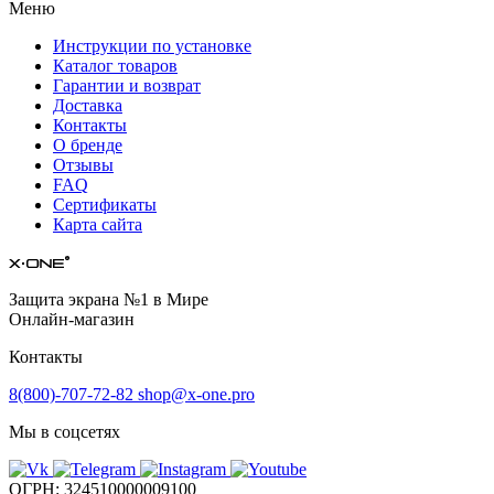
Меню
Инструкции по установке
Каталог товаров
Гарантии и возврат
Доставка
Контакты
О бренде
Отзывы
FAQ
Сертификаты
Карта сайта
Защита экрана №1 в Мире
Онлайн-магазин
Контакты
8(800)-707-72-82
shop@x-one.pro
Мы в соцсетях
ОГРН: 324510000009100