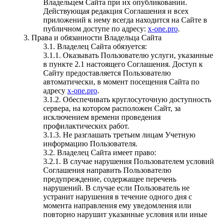
Владельцем Сайта при их опубликовании.
Действующая редакция Соглашения и всех
приложений к нему всегда находится на Сайте в
публичном доступе по адресу:
x-one.pro
.
3. Права и обязанности Владельца Сайта
3.1. Владелец Сайта обязуется:
3.1.1. Оказывать Пользователю услуги, указанные
в пункте 2.1 настоящего Соглашения. Доступ к
Сайту предоставляется Пользователю
автоматически, в момент посещения Сайта по
адресу
x-one.pro
.
3.1.2. Обеспечивать круглосуточную доступность
сервера, на котором расположен Сайт, за
исключением времени проведения
профилактических работ.
3.1.3. Не разглашать третьим лицам Учетную
информацию Пользователя.
3.2. Владелец Сайта имеет право:
3.2.1. В случае нарушения Пользователем условий
Соглашения направить Пользователю
предупреждение, содержащее перечень
нарушений. В случае если Пользователь не
устранит нарушения в течение одного дня с
момента направления ему уведомления или
повторно нарушит указанные условия или иные