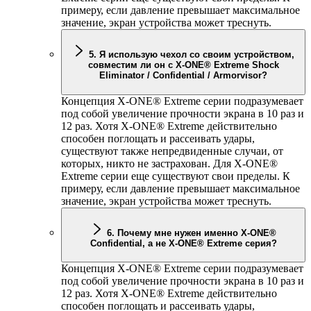
примеру, если давление превышает максимальное
значение, экран устройства может треснуть.
5. Я использую чехол со своим устройством,
совместим ли он с
X-ONE
® Extreme Shock
Eliminator / Confidential / Armorvisor?
Концепция
X-ONE
® Extreme серии подразумевает
под собой увеличение прочности экрана в 10 раз и
12 раз. Хотя
X-ONE
® Extreme действительно
способен поглощать и рассеивать удары,
существуют также непредвиденные случаи, от
которых, никто не застрахован. Для
X-ONE
®
Extreme серии еще существуют свои пределы. К
примеру, если давление превышает максимальное
значение, экран устройства может треснуть.
6. Почему мне нужен именно
X-ONE
®
Confidential, а не
X-ONE
® Extreme серия?
Концепция
X-ONE
® Extreme серии подразумевает
под собой увеличение прочности экрана в 10 раз и
12 раз. Хотя
X-ONE
® Extreme действительно
способен поглощать и рассеивать удары,