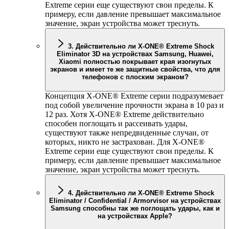
Extreme серии еще существуют свои пределы. К
примеру, если давление превышает максимальное
значение, экран устройства может треснуть.
3. Действительно ли
X-ONE
® Extreme Shock
Eliminator 3D на устройствах Samsung, Huawei,
Xiaomi полностью покрывает края изогнутых
экранов и имеет те же защитные свойства, что для
телефонов с плоским экраном?
Концепция
X-ONE
® Extreme серии подразумевает
под собой увеличение прочности экрана в 10 раз и
12 раз. Хотя
X-ONE
® Extreme действительно
способен поглощать и рассеивать удары,
существуют также непредвиденные случаи, от
которых, никто не застрахован. Для
X-ONE
®
Extreme серии еще существуют свои пределы. К
примеру, если давление превышает максимальное
значение, экран устройства может треснуть.
4. Действительно ли
X-ONE
® Extreme Shock
Eliminator / Confidential / Armorvisor на устройствах
Samsung способны так же поглощать удары, как и
на устройствах Apple?