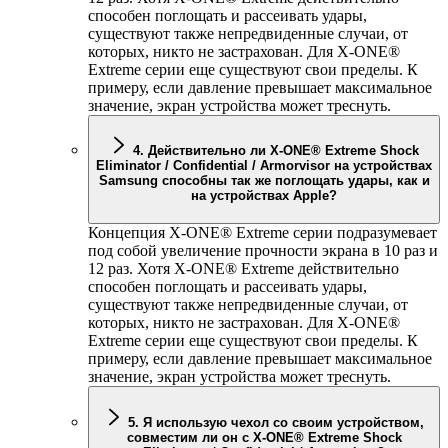
способен поглощать и рассеивать удары,
существуют также непредвиденные случаи, от
которых, никто не застрахован. Для
X-ONE
®
Extreme серии еще существуют свои пределы. К
примеру, если давление превышает максимальное
значение, экран устройства может треснуть.
4. Действительно ли
X-ONE
® Extreme Shock
Eliminator / Confidential / Armorvisor на устройствах
Samsung способны так же поглощать удары, как и
на устройствах Apple?
Концепция
X-ONE
® Extreme серии подразумевает
под собой увеличение прочности экрана в 10 раз и
12 раз. Хотя
X-ONE
® Extreme действительно
способен поглощать и рассеивать удары,
существуют также непредвиденные случаи, от
которых, никто не застрахован. Для
X-ONE
®
Extreme серии еще существуют свои пределы. К
примеру, если давление превышает максимальное
значение, экран устройства может треснуть.
5. Я использую чехол со своим устройством,
совместим ли он с
X-ONE
® Extreme Shock