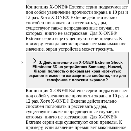
Концепция
X-ONE
® Extreme серии подразумевает
под собой увеличение прочности экрана в 10 раз и
12 раз. Хотя
X-ONE
® Extreme действительно
способен поглощать и рассеивать удары,
существуют также непредвиденные случаи, от
которых, никто не застрахован. Для
X-ONE
®
Extreme серии еще существуют свои пределы. К
примеру, если давление превышает максимальное
значение, экран устройства может треснуть.
3. Действительно ли
X-ONE
® Extreme Shock
Eliminator 3D на устройствах Samsung, Huawei,
Xiaomi полностью покрывает края изогнутых
экранов и имеет те же защитные свойства, что для
телефонов с плоским экраном?
Концепция
X-ONE
® Extreme серии подразумевает
под собой увеличение прочности экрана в 10 раз и
12 раз. Хотя
X-ONE
® Extreme действительно
способен поглощать и рассеивать удары,
существуют также непредвиденные случаи, от
которых, никто не застрахован. Для
X-ONE
®
Extreme серии еще существуют свои пределы. К
примеру, если давление превышает максимальное