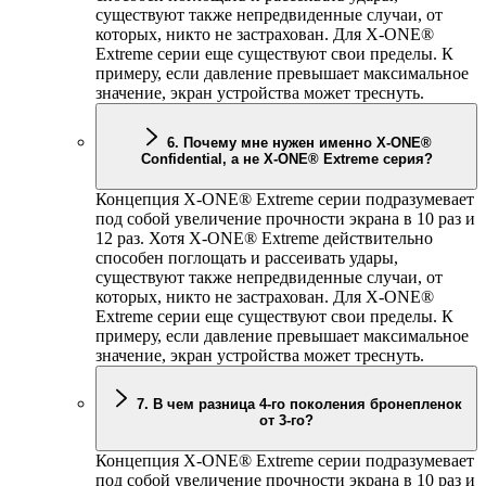
существуют также непредвиденные случаи, от
которых, никто не застрахован. Для
X-ONE
®
Extreme серии еще существуют свои пределы. К
примеру, если давление превышает максимальное
значение, экран устройства может треснуть.
6. Почему мне нужен именно
X-ONE
®
Confidential, а не
X-ONE
® Extreme серия?
Концепция
X-ONE
® Extreme серии подразумевает
под собой увеличение прочности экрана в 10 раз и
12 раз. Хотя
X-ONE
® Extreme действительно
способен поглощать и рассеивать удары,
существуют также непредвиденные случаи, от
которых, никто не застрахован. Для
X-ONE
®
Extreme серии еще существуют свои пределы. К
примеру, если давление превышает максимальное
значение, экран устройства может треснуть.
7. В чем разница 4-го поколения бронепленок
от 3-го?
Концепция
X-ONE
® Extreme серии подразумевает
под собой увеличение прочности экрана в 10 раз и