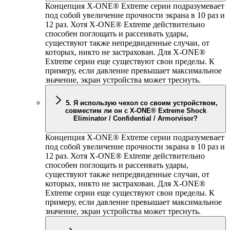
Концепция
X-ONE
® Extreme серии подразумевает
под собой увеличение прочности экрана в 10 раз и
12 раз. Хотя
X-ONE
® Extreme действительно
способен поглощать и рассеивать удары,
существуют также непредвиденные случаи, от
которых, никто не застрахован. Для
X-ONE
®
Extreme серии еще существуют свои пределы. К
примеру, если давление превышает максимальное
значение, экран устройства может треснуть.
5. Я использую чехол со своим устройством,
совместим ли он с
X-ONE
® Extreme Shock
Eliminator / Confidential / Armorvisor?
Концепция
X-ONE
® Extreme серии подразумевает
под собой увеличение прочности экрана в 10 раз и
12 раз. Хотя
X-ONE
® Extreme действительно
способен поглощать и рассеивать удары,
существуют также непредвиденные случаи, от
которых, никто не застрахован. Для
X-ONE
®
Extreme серии еще существуют свои пределы. К
примеру, если давление превышает максимальное
значение, экран устройства может треснуть.