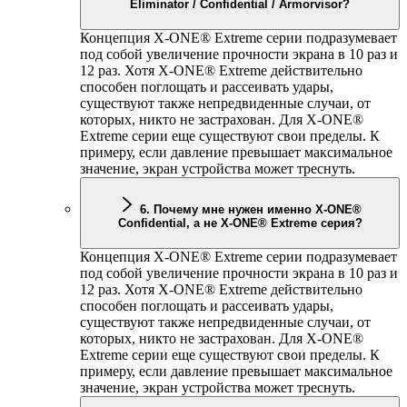
Eliminator / Confidential / Armorvisor?
Концепция
X-ONE
® Extreme серии подразумевает
под собой увеличение прочности экрана в 10 раз и
12 раз. Хотя
X-ONE
® Extreme действительно
способен поглощать и рассеивать удары,
существуют также непредвиденные случаи, от
которых, никто не застрахован. Для
X-ONE
®
Extreme серии еще существуют свои пределы. К
примеру, если давление превышает максимальное
значение, экран устройства может треснуть.
6. Почему мне нужен именно
X-ONE
®
Confidential, а не
X-ONE
® Extreme серия?
Концепция
X-ONE
® Extreme серии подразумевает
под собой увеличение прочности экрана в 10 раз и
12 раз. Хотя
X-ONE
® Extreme действительно
способен поглощать и рассеивать удары,
существуют также непредвиденные случаи, от
которых, никто не застрахован. Для
X-ONE
®
Extreme серии еще существуют свои пределы. К
примеру, если давление превышает максимальное
значение, экран устройства может треснуть.