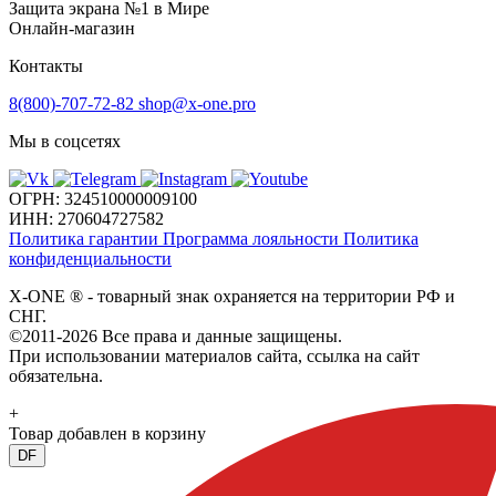
Защита экрана №1 в Мире
Онлайн-магазин
Контакты
8(800)-707-72-82
shop@x-one.pro
Мы в соцсетях
ОГРН: 324510000009100
ИНН: 270604727582
Политика гарантии
Программа лояльности
Политика
конфиденциальности
X-ONE
®
- товарный знак охраняется на территории РФ и
СНГ.
©2011-2026 Все права и данные защищены.
При использовании материалов сайта, ссылка на сайт
обязательна.
+
Товар добавлен в корзину
DF