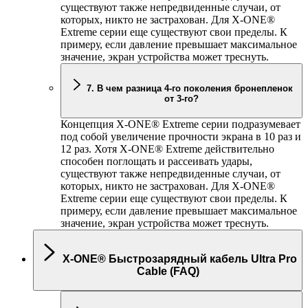
существуют также непредвиденные случаи, от
которых, никто не застрахован. Для
X-ONE
®
Extreme серии еще существуют свои пределы. К
примеру, если давление превышает максимальное
значение, экран устройства может треснуть.
7. В чем разница 4-го поколения бронепленок
от 3-го?
Концепция
X-ONE
® Extreme серии подразумевает
под собой увеличение прочности экрана в 10 раз и
12 раз. Хотя
X-ONE
® Extreme действительно
способен поглощать и рассеивать удары,
существуют также непредвиденные случаи, от
которых, никто не застрахован. Для
X-ONE
®
Extreme серии еще существуют свои пределы. К
примеру, если давление превышает максимальное
значение, экран устройства может треснуть.
X-ONE
® Быстрозарядный кабель Ultra Pro
Cable (FAQ)