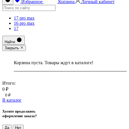
Избранное
Корзина
Личный кабинет
17 pro max
16 pro max
17
Найти
Закрыть
Корзина пуста. Товары ждут в каталоге!
Итого:
0 ₽
0 ₽
В каталог
Хотите продолжить
оформление заказа?
Да
Нет