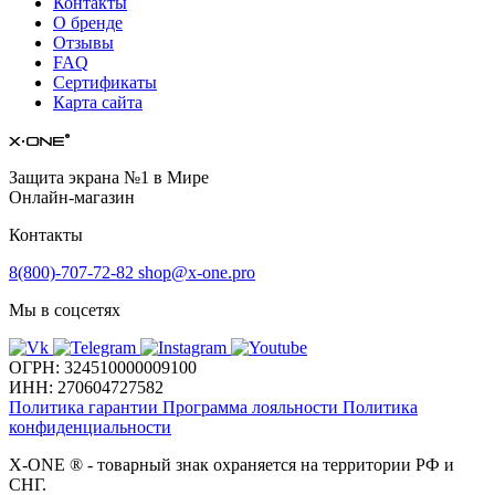
Контакты
О бренде
Отзывы
FAQ
Сертификаты
Карта сайта
Защита экрана №1 в Мире
Онлайн-магазин
Контакты
8(800)-707-72-82
shop@x-one.pro
Мы в соцсетях
ОГРН: 324510000009100
ИНН: 270604727582
Политика гарантии
Программа лояльности
Политика
конфиденциальности
X-ONE
®
- товарный знак охраняется на территории РФ и
СНГ.