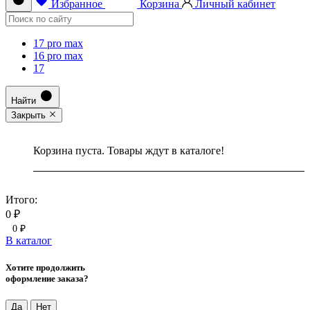
Избранное
Корзина
Личный кабинет
17 pro max
16 pro max
17
Найти
Закрыть
Корзина пуста. Товары ждут в каталоге!
Итого:
0 ₽
0 ₽
В каталог
Хотите продолжить
оформление заказа?
Да
Нет