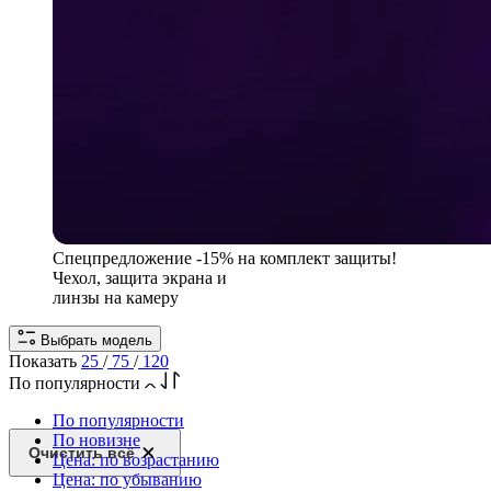
Спецпредложение
-15% на комплект защиты!
Чехол, защита экрана и
линзы на камеру
Выбрать модель
Показать
25
/
75
/
120
По популярности
По популярности
По новизне
Очистить всё
Цена: по возрастанию
Цена: по убыванию