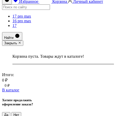
Избранное
Корзина
Личный кабинет
17 pro max
16 pro max
17
Найти
Закрыть
Корзина пуста. Товары ждут в каталоге!
Итого:
0 ₽
0 ₽
В каталог
Хотите продолжить
оформление заказа?
Да
Нет