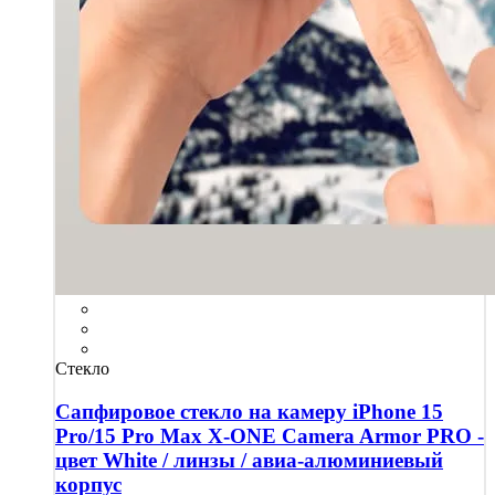
Стекло
Сапфировое стекло на камеру iPhone 15
Pro/15 Pro Max X-ONE Camera Armor PRO -
цвет White / линзы / авиа-алюминиевый
корпус