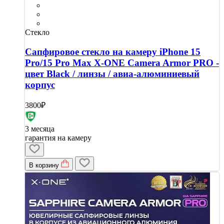
Стекло
Сапфировое стекло на камеру iPhone 15
Pro/15 Pro Max X-ONE Camera Armor PRO -
цвет Black / линзы / авиа-алюминиевый
корпус
3800₽
3 месяца
гарантия на камеру
В корзину