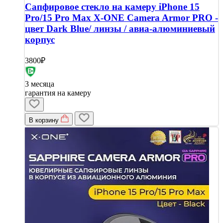
Сапфировое стекло на камеру iPhone 15
Pro/15 Pro Max X-ONE Camera Armor PRO -
цвет Dark Blue/ линзы / авиа-алюминиевый
корпус
3800₽
3 месяца
гарантия на камеру
В корзину