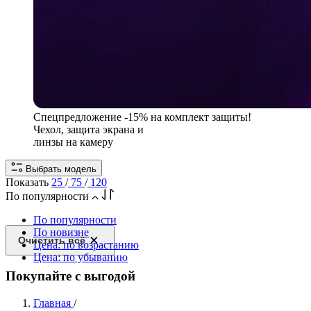
Спецпредложение
-15% на комплект защиты!
Чехол, защита экрана и
линзы на камеру
Выбрать модель
Показать
25
/
75
/
120
По популярности
По популярности
По новизне
Очистить всё
Цена: по возрастанию
Цена: по убыванию
Покупайте с выгодой
Главная
/