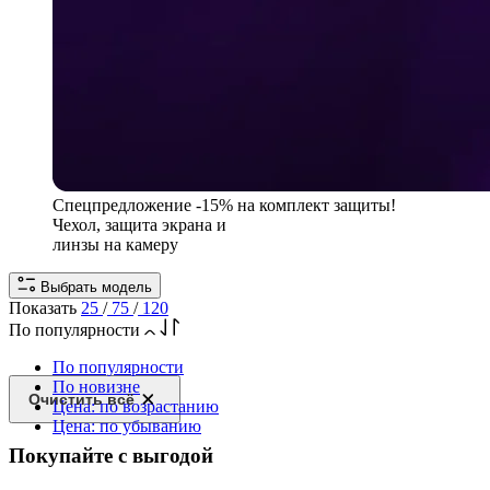
Спецпредложение
-15% на комплект защиты!
Чехол, защита экрана и
линзы на камеру
Выбрать модель
Показать
25
/
75
/
120
По популярности
По популярности
По новизне
Очистить всё
Цена: по возрастанию
Цена: по убыванию
Покупайте с выгодой