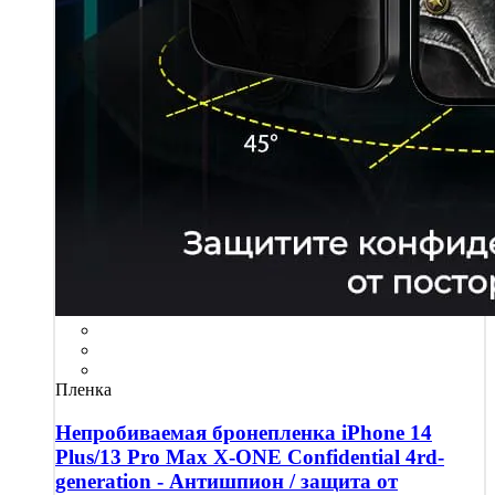
Пленка
Непробиваемая бронепленка iPhone 14
Plus/13 Pro Max X-ONE Confidential 4rd-
generation - Антишпион / защита от