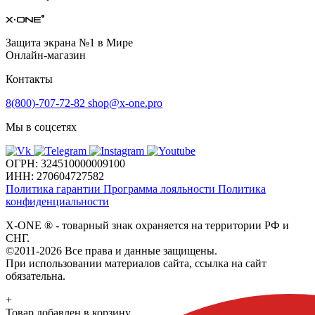
Защита экрана №1 в Мире
Онлайн-магазин
Контакты
8(800)-707-72-82
shop@x-one.pro
Мы в соцсетях
ОГРН: 324510000009100
ИНН: 270604727582
Политика гарантии
Программа лояльности
Политика
конфиденциальности
X-ONE
®
- товарный знак охраняется на территории РФ и
СНГ.
©2011-2026 Все права и данные защищены.
При использовании материалов сайта, ссылка на сайт
обязательна.
+
Товар добавлен в корзину