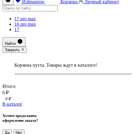
Избранное
Корзина
Личный кабинет
17 pro max
16 pro max
17
Найти
Закрыть
Корзина пуста. Товары ждут в каталоге!
Итого:
0 ₽
0 ₽
В каталог
Хотите продолжить
оформление заказа?
Да
Нет