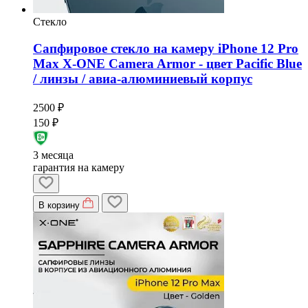
Стекло
Сапфировое стекло на камеру iPhone 12 Pro
Max X-ONE Camera Armor - цвет Pacific Blue
/ линзы / авиа-алюминиевый корпус
2500 ₽
150 ₽
3 месяца
гарантия на камеру
В корзину