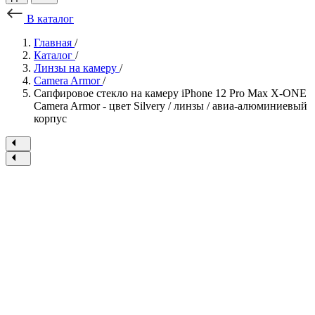
В каталог
Главная
/
Каталог
/
Линзы на камеру
/
Camera Armor
/
Сапфировое стекло на камеру iPhone 12 Pro Max X-ONE
Camera Armor - цвет Silvery / линзы / авиа-алюминиевый
корпус