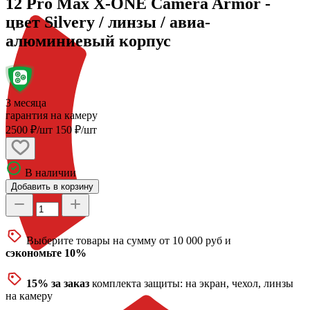
12 Pro Max X-ONE Camera Armor -
цвет Silvery / линзы / авиа-
алюминиевый корпус
3 месяца
гарантия на камеру
2500 ₽/шт
150 ₽/шт
В наличии
Добавить в корзину
Выберите товары на сумму от 10 000 руб и
сэкономьте 10%
15% за заказ
комплекта защиты: на экран, чехол, линзы
на камеру