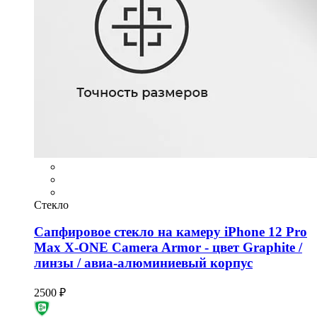
Стекло
Сапфировое стекло на камеру iPhone 12 Pro
Max X-ONE Camera Armor - цвет Graphite /
линзы / авиа-алюминиевый корпус
2500 ₽