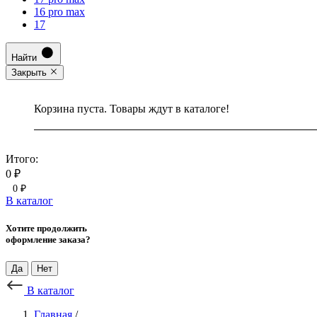
16 pro max
17
Найти
Закрыть
Корзина пуста. Товары ждут в каталоге!
Итого:
0 ₽
0 ₽
В каталог
Хотите продолжить
оформление заказа?
Да
Нет
В каталог
Главная
/