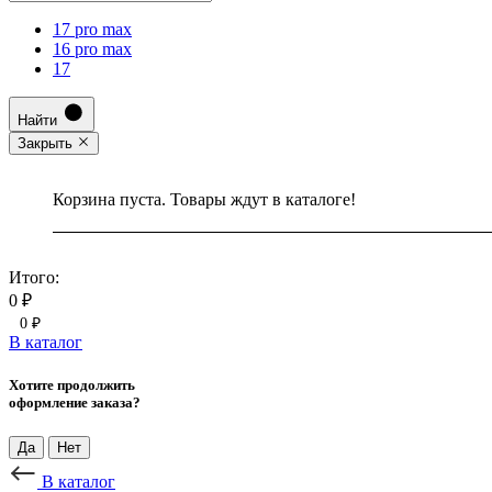
17 pro max
16 pro max
17
Найти
Закрыть
Корзина пуста. Товары ждут в каталоге!
Итого:
0 ₽
0 ₽
В каталог
Хотите продолжить
оформление заказа?
Да
Нет
В каталог