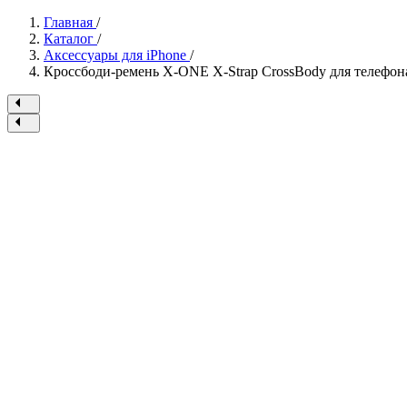
Главная
/
Каталог
/
Аксессуары для iPhone
/
Кроссбоди-ремень X-ONE X-Strap CrossBody для телефона