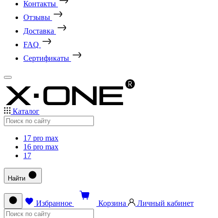
Контакты
Отзывы
Доставка
FAQ
Сертификаты
Каталог
17 pro max
16 pro max
17
Найти
Избранное
Корзина
Личный кабинет