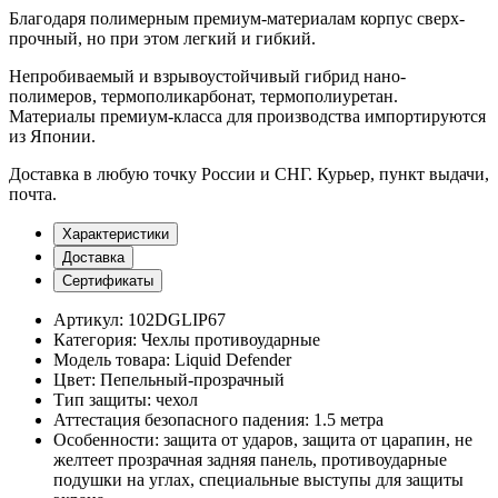
Благодаря полимерным премиум-материалам корпус сверх-
прочный, но при этом легкий и гибкий.
Непробиваемый и взрывоустойчивый гибрид нано-
полимеров, термополикарбонат, термополиуретан.
Материалы премиум-класса для производства импортируются
из Японии.
Доставка
в любую точку России и СНГ. Курьер, пункт выдачи,
почта.
Характеристики
Доставка
Сертификаты
Артикул:
102DGLIP67
Категория:
Чехлы противоударные
Модель товара:
Liquid Defender
Цвет:
Пепельный-прозрачный
Тип защиты:
чехол
Аттестация безопасного падения:
1.5 метра
Особенности:
защита от ударов, защита от царапин, не
желтеет прозрачная задняя панель, противоударные
подушки на углах, специальные выступы для защиты