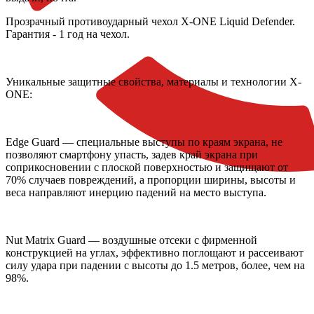
Прозрачный противоударный чехол X-ONE Liquid Defender.
Гарантия - 1 год на чехол.
Уникальные защитные свойства, материалы и технологии X-
ONE:
Edge Guard — специальные выступы по краям экрана, не
позволяют смартфону упасть, задев край экрана при
соприкосновении с плоской поверхностью и защищают от
70% случаев повреждений, а пропорции ширины, высоты и
веса направляют инерцию падений на место выступа.
Nut Matrix Guard — воздушные отсеки с фирменной
конструкцией на углах, эффективно поглощают и рассеивают
силу удара при падении с высоты до 1.5 метров, более, чем на
98%.