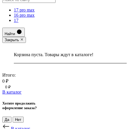
17 pro max
16 pro max
17
Найти
Закрыть
Корзина пуста. Товары ждут в каталоге!
Итого:
0 ₽
0 ₽
В каталог
Хотите продолжить
оформление заказа?
Да
Нет
В каталог