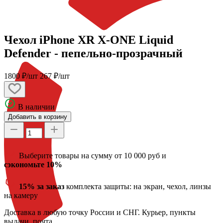
Чехол iPhone XR X-ONE Liquid
Defender - пепельно-прозрачный
1800 ₽/шт
267 ₽/шт
В наличии
Добавить в корзину
Выберите товары на сумму от 10 000 руб и
сэкономьте 10%
15% за заказ
комплекта защиты: на экран, чехол, линзы
на камеру
Доставка
в любую точку России и СНГ. Курьер, пункты
выдачи, почта.