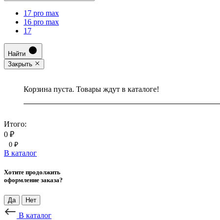
17 pro max
16 pro max
17
Найти
Закрыть
Корзина пуста. Товары ждут в каталоге!
Итого:
0 ₽
0 ₽
В каталог
Хотите продолжить
оформление заказа?
Да
Нет
В каталог