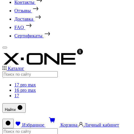
Контакты
Отзывы
Доставка
FAQ
Сертификаты
Каталог
17 pro max
16 pro max
17
Найти
Избранное
Корзина
Личный кабинет