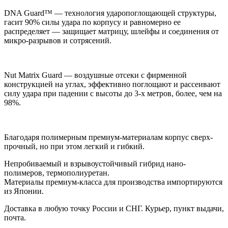
DNA Guard™ — технология ударопоглощающей структуры,
гасит 90% силы удара по корпусу и равномерно ее
распределяет — защищает матрицу, шлейфы и соединения от
микро-разрывов и сотрясений.
Nut Matrix Guard — воздушные отсеки с фирменной
конструкцией на углах, эффективно поглощают и рассеивают
силу удара при падении с высоты до 3-х метров, более, чем на
98%.
Благодаря полимерным премиум-материалам корпус сверх-
прочный, но при этом легкий и гибкий.
Непробиваемый и взрывоустойчивый гибрид нано-
полимеров, термополиуретан.
Материалы премиум-класса для производства импортируются
из Японии.
Доставка
в любую точку России и СНГ. Курьер, пункт выдачи,
почта.