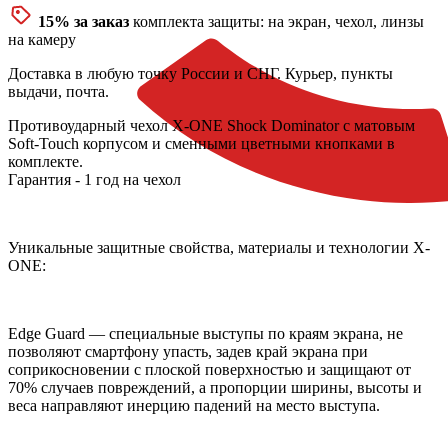
15% за заказ
комплекта защиты: на экран, чехол, линзы
на камеру
Доставка
в любую точку России и СНГ. Курьер, пункты
выдачи, почта.
Противоударный чехол X-ONE Shock Dominator с матовым
Soft-Touch корпусом и сменными цветными кнопками в
комплекте.
Гарантия - 1 год на чехол
Уникальные защитные свойства, материалы и технологии X-
ONE:
Edge Guard — специальные выступы по краям экрана, не
позволяют смартфону упасть, задев край экрана при
соприкосновении с плоской поверхностью и защищают от
70% случаев повреждений, а пропорции ширины, высоты и
веса направляют инерцию падений на место выступа.