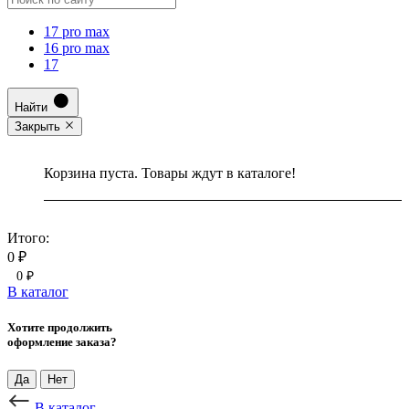
17 pro max
16 pro max
17
Найти
Закрыть
Корзина пуста. Товары ждут в каталоге!
Итого:
0 ₽
0 ₽
В каталог
Хотите продолжить
оформление заказа?
Да
Нет
В каталог