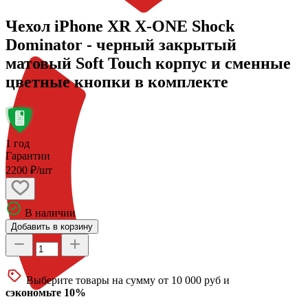
Чехол iPhone XR X-ONE Shock
Dominator - черный закрытый
матовый Soft Touch корпус и сменные
цветные кнопки в комплекте
1 год
Гарантии
2200 ₽/шт
В наличии
Добавить в корзину
Выберите товары на сумму от 10 000 руб и
сэкономьте 10%