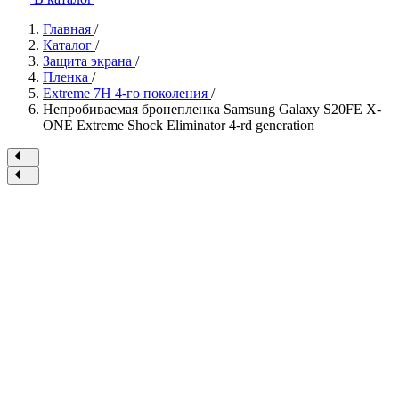
Главная
/
Каталог
/
Защита экрана
/
Пленка
/
Extreme 7H 4-го поколения
/
Непробиваемая бронепленка Samsung Galaxy S20FE X-
ONE Extreme Shock Eliminator 4-rd generation