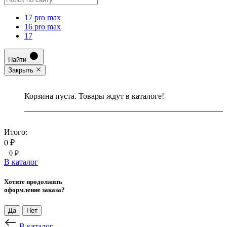
17 pro max
16 pro max
17
Найти
Закрыть
Корзина пуста. Товары ждут в каталоге!
Итого:
0 ₽
0 ₽
В каталог
Хотите продолжить
оформление заказа?
Да
Нет
В каталог