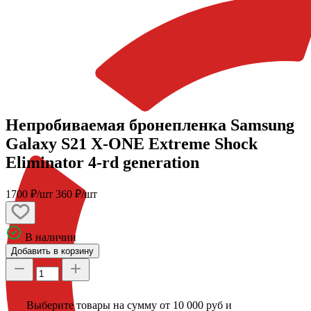
Непробиваемая бронепленка Samsung
Galaxy S21 X-ONE Extreme Shock
Eliminator 4-rd generation
1700 ₽/шт
360 ₽/шт
В наличии
Добавить в корзину
Выберите товары на сумму от 10 000 руб и