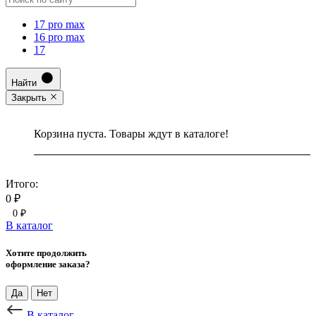
17 pro max
16 pro max
17
Найти
Закрыть
Корзина пуста. Товары ждут в каталоге!
Итого:
0 ₽
0 ₽
В каталог
Хотите продолжить
оформление заказа?
Да
Нет
В каталог