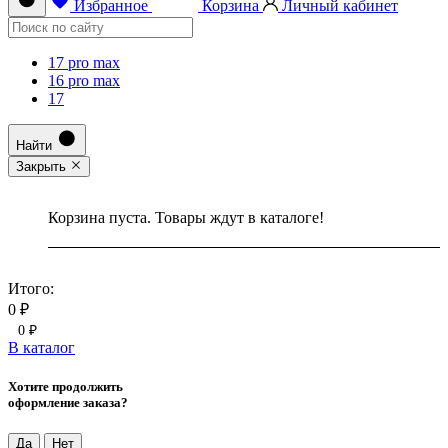
Избранное
Корзина
Личный кабинет
17 pro max
16 pro max
17
Найти
Закрыть
Корзина пуста. Товары ждут в каталоге!
Итого:
0 ₽
0 ₽
В каталог
Хотите продолжить
оформление заказа?
Да
Нет