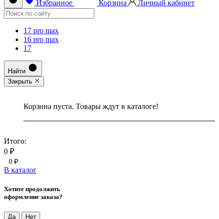
Избранное
Корзина
Личный кабинет
17 pro max
16 pro max
17
Найти
Закрыть
Корзина пуста. Товары ждут в каталоге!
Итого:
0 ₽
0 ₽
В каталог
Хотите продолжить
оформление заказа?
Да
Нет