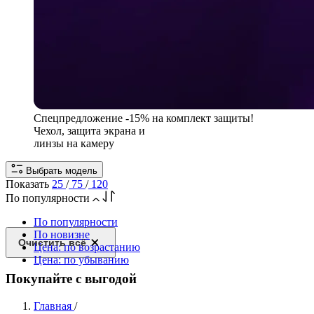
Спецпредложение
-15% на комплект защиты!
Чехол, защита экрана и
линзы на камеру
Выбрать модель
Показать
25
/
75
/
120
По популярности
По популярности
По новизне
Очистить всё
Цена: по возрастанию
Цена: по убыванию
Покупайте с выгодой
Главная
/