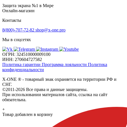
Защита экрана №1 в Мире
Онлайн-магазин
Контакты
8(800)-707-72-82
shop@x-one.pro
Мы в соцсетях
ОГРН: 324510000009100
ИНН: 270604727582
Политика гарантии
Программа лояльности
Политика
конфиденциальности
X-ONE
®
- товарный знак охраняется на территории РФ и
СНГ.
©2011-2026 Все права и данные защищены.
При использовании материалов сайта, ссылка на сайт
обязательна.
+
Товар добавлен в корзину