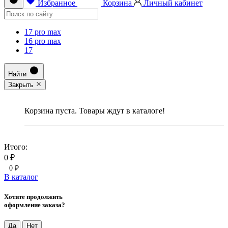
Избранное
Корзина
Личный кабинет
17 pro max
16 pro max
17
Найти
Закрыть
Корзина пуста. Товары ждут в каталоге!
Итого:
0 ₽
0 ₽
В каталог
Хотите продолжить
оформление заказа?
Да
Нет