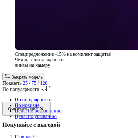
Спецпредложение
-15% на комплект защиты!
Чехол, защита экрана и
линзы на камеру
Выбрать модель
Показать
25
/
75
/
120
По популярности
По популярности
По новизне
Очистить всё
Цена: по возрастанию
Цена: по убыванию
Покупайте с выгодой
Главная
/