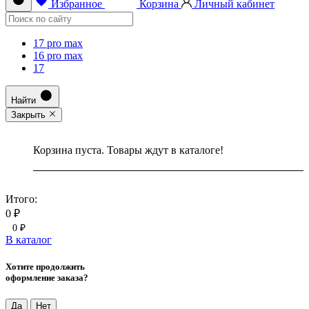
Избранное
Корзина
Личный кабинет
17 pro max
16 pro max
17
Найти
Закрыть
Корзина пуста. Товары ждут в каталоге!
Итого:
0 ₽
0 ₽
В каталог
Хотите продолжить
оформление заказа?
Да
Нет