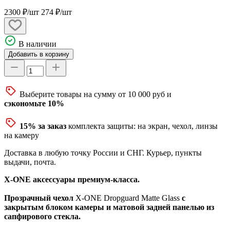
2300 ₽/шт
274 ₽/шт
В наличии
Добавить в корзину
Выберите товары на сумму от 10 000 руб и
сэкономьте 10%
15% за заказ
комплекта защиты: на экран, чехол, линзы
на камеру
Доставка
в любую точку России и СНГ. Курьер, пункты
выдачи, почта.
X-ONE аксессуары премиум-класса.
Прозрачный чехол
X-ONE Dropguard Matte Glass
с
закрытым блоком камеры и матовой задней панелью из
сапфирового стекла.