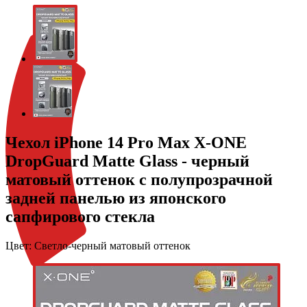
Чехол iPhone 14 Pro Max X-ONE
DropGuard Matte Glass - черный
матовый оттенок с полупрозрачной
задней панелью из японского
сапфирового стекла
Цвет:
Светло-черный матовый оттенок