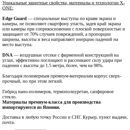
Уникальные защитные свойства, материалы и технологии X-
ONE:
Edge Guard
— специальные выступы по краям экрана и
камеры, не позволяют смартфону упасть, задев край экрана
или камеры при соприкосновении с плоской поверхностью и
защищают от 70% случаев повреждений, а пропорции
ширины, высоты и веса направляют инерцию падений на
место выступа.
DNA
— воздушные отсеки с фирменной конструкцией на
углах, эффективно поглощают и рассеивают силу удара при
падении с высоты до 1.5 метра, более, чем на 98%.
Благодаря полимерным премиум-материалам корпус сверх-
прочный, но при этом легкий.
Гибрид нано-полимеров, термополиуретан, сапфировое
стекло.
Материалы премиум-класса для производства
импортируются из Японии.
Доставка
в любую точку России и СНГ. Курьер, пункт выдачи,
почта.