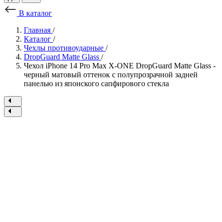
В каталог
Главная
/
Каталог
/
Чехлы противоударные
/
DropGuard Matte Glass
/
Чехол iPhone 14 Pro Max X-ONE DropGuard Matte Glass -
черный матовый оттенок с полупрозрачной задней
панелью из японского сапфирового стекла