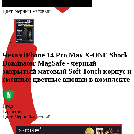
Цвет:
Черный-матовый
Чехол iPhone 14 Pro Max X-ONE Shock
Dominator MagSafe - черный
закрытый матовый Soft Touch корпус и
сменные цветные кнопки в комплекте
1 год
Гарантии
Цвет:
Черный-матовый