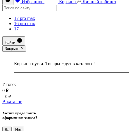
Избранное
Корзина
Личный кабинет
17 pro max
16 pro max
17
Найти
Закрыть
Корзина пуста. Товары ждут в каталоге!
Итого:
0 ₽
0 ₽
В каталог
Хотите продолжить
оформление заказа?
Да
Нет