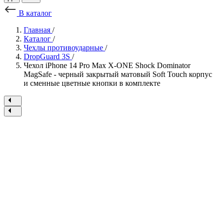
В каталог
Главная
/
Каталог
/
Чехлы противоударные
/
DropGuard 3S
/
Чехол iPhone 14 Pro Max X-ONE Shock Dominator
MagSafe - черный закрытый матовый Soft Touch корпус
и сменные цветные кнопки в комплекте