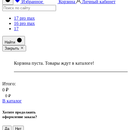
Избранное
Корзина
Личный кабинет
17 pro max
16 pro max
17
Найти
Закрыть
Корзина пуста. Товары ждут в каталоге!
Итого:
0 ₽
0 ₽
В каталог
Хотите продолжить
оформление заказа?
Да
Нет