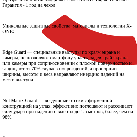
Гарантия - 1 год на чехол.
Уникальные защитные свойства, материалы и технологии X-
ONE:
Edge Guard — специальные выступы по краям экрана и
камеры, не позволяют смартфону упасть, задев край экрана
или камеры при соприкосновении с плоской поверхностью и
защищают от 70% случаев повреждений, а пропорции
ширины, высоты и веса направляют инерцию падений на
место выступа.
Nut Matrix Guard — воздушные отсеки с фирменной
конструкцией на углах, эффективно поглощают и рассеивают
силу удара при падении с высоты до 1.5 метров, более, чем на
98%.