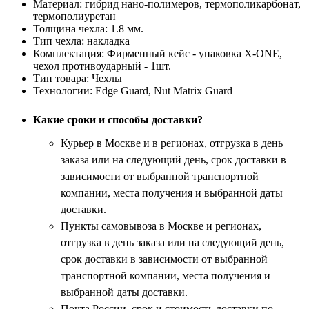
Материал:
гибрид нано-полимеров, термополикарбонат,
термополиуретан
Толщина чехла:
1.8 мм.
Тип чехла:
накладка
Комплектация:
Фирменный кейс - упаковка X-ONE,
чехол противоударный - 1шт.
Тип товара:
Чехлы
Технологии:
Edge Guard, Nut Matrix Guard
Какие сроки и способы доставки?
Курьер в Москве и в регионах, отгрузка в день
заказа или на следующий день, срок доставки в
зависимости от выбранной транспортной
компании, места получения и выбранной даты
доставки.
Пункты самовывоза в Москве и регионах,
отгрузка в день заказа или на следующий день,
срок доставки в зависимости от выбранной
транспортной компании, места получения и
выбранной даты доставки.
Почта России, срок и стоимость доставки по