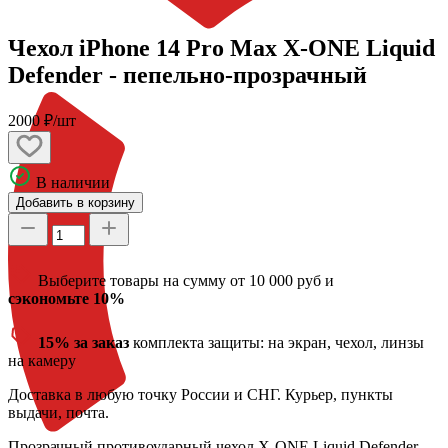
Чехол iPhone 14 Pro Max X-ONE Liquid
Defender - пепельно-прозрачный
2000 ₽/шт
В наличии
Добавить в корзину
Выберите товары на сумму от 10 000 руб и
сэкономьте 10%
15% за заказ
комплекта защиты: на экран, чехол, линзы
на камеру
Доставка
в любую точку России и СНГ. Курьер, пункты
выдачи, почта.
Прозрачный противоударный чехол X-ONE Liquid Defender.