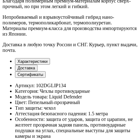
Благодаря полимерным премиум-материалам корпус сверх-
прочный, но при этом легкий и гибкий.
Непробиваемый и взрывоустойчивый гибрид нано-
полимеров, термополикарбонат, термополиуретан.
Материалы премиум-класса для производства импортируются
из Японии.
Доставка
в любую точку России и СНГ. Курьер, пункт выдачи,
почта.
Характеристики
Доставка
Сертификаты
Артикул:
102DGLIP134
Категория:
Чехлы противоударные
Модель товара:
Liquid Defender
Цвет:
Пепельный-прозрачный
Тип защиты:
чехол
Аттестация безопасного падения:
1.5 метра
Особенности:
защита от ударов, защита от царапин, не
желтеет прозрачная задняя панель, противоударные
подушки на углах, специальные выступы для защиты
камеры и экрана