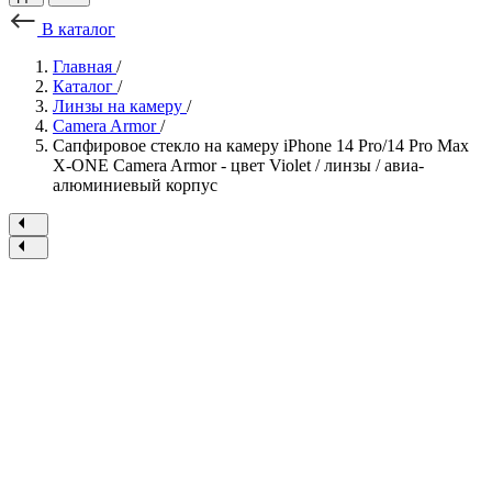
В каталог
Главная
/
Каталог
/
Линзы на камеру
/
Camera Armor
/
Сапфировое стекло на камеру iPhone 14 Pro/14 Pro Max
X-ONE Camera Armor - цвет Violet / линзы / авиа-
алюминиевый корпус