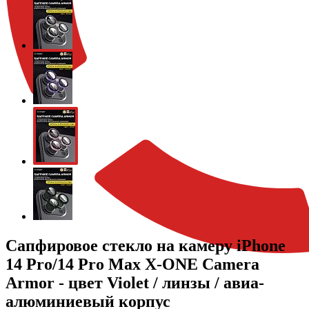
Сапфировое стекло на камеру iPhone
14 Pro/14 Pro Max X-ONE Camera
Armor - цвет Violet / линзы / авиа-
алюминиевый корпус