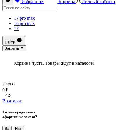
Избранное
Корзина
Личный кабинет
17 pro max
16 pro max
17
Найти
Закрыть
Корзина пуста. Товары ждут в каталоге!
Итого:
0 ₽
0 ₽
В каталог
Хотите продолжить
оформление заказа?
Да
Нет