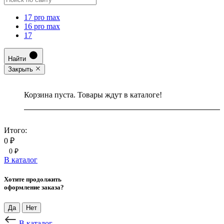
17 pro max
16 pro max
17
Найти
Закрыть
Корзина пуста. Товары ждут в каталоге!
Итого:
0 ₽
0 ₽
В каталог
Хотите продолжить
оформление заказа?
Да
Нет
В каталог