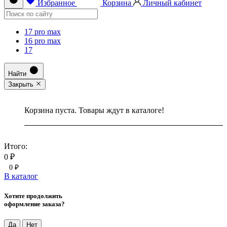
Избранное
Корзина
Личный кабинет
17 pro max
16 pro max
17
Найти
Закрыть
Корзина пуста. Товары ждут в каталоге!
Итого:
0 ₽
0 ₽
В каталог
Хотите продолжить
оформление заказа?
Да
Нет