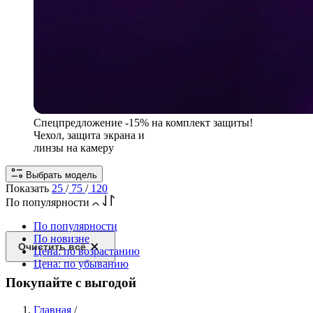
Спецпредложение
-15% на комплект защиты!
Чехол, защита экрана и
линзы на камеру
Выбрать модель
Показать
25
/
75
/
120
По популярности
По популярности
По новизне
Очистить всё
Цена: по возрастанию
Цена: по убыванию
Покупайте с выгодой
Главная
/