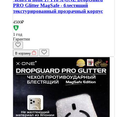
PRO Glitter MagSafe - блестящий
текстурированный прозрачный корпус
4500₽
1 год
Гарантии
В корзину