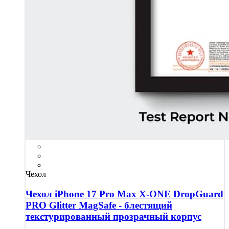
Чехол
Чехол iPhone 17 Pro Max X-ONE DropGuard
PRO Glitter MagSafe - блестящий
текстурированный прозрачный корпус