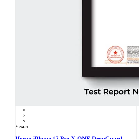
Чехол
Чехол iPhone 17 Pro X-ONE DropGuard