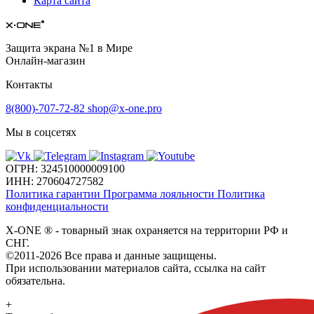
Карта сайта
Защита экрана №1 в Мире
Онлайн-магазин
Контакты
8(800)-707-72-82
shop@x-one.pro
Мы в соцсетях
ОГРН: 324510000009100
ИНН: 270604727582
Политика гарантии
Программа лояльности
Политика
конфиденциальности
X-ONE
®
- товарный знак охраняется на территории РФ и
СНГ.
©2011-2026 Все права и данные защищены.
При использовании материалов сайта, ссылка на сайт
обязательна.
+