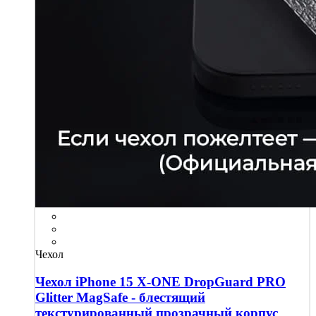
Чехол
Чехол iPhone 15 X-ONE DropGuard PRO
Glitter MagSafe - блестящий
текстурированный прозрачный корпус