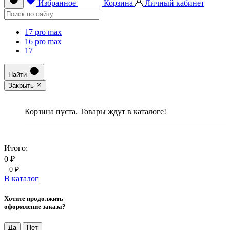
Избранное
Корзина
Личный кабинет
17 pro max
16 pro max
17
Найти
Закрыть
Корзина пуста. Товары ждут в каталоге!
Итого:
0 ₽
0 ₽
В каталог
Хотите продолжить
оформление заказа?
Да
Нет