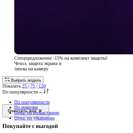
Спецпредложение
-15% на комплект защиты!
Чехол, защита экрана и
линзы на камеру
Выбрать модель
Показать
25
/
75
/
120
По популярности
По популярности
По новизне
Очистить всё
Цена: по возрастанию
Цена: по убыванию
Покупайте с выгодой