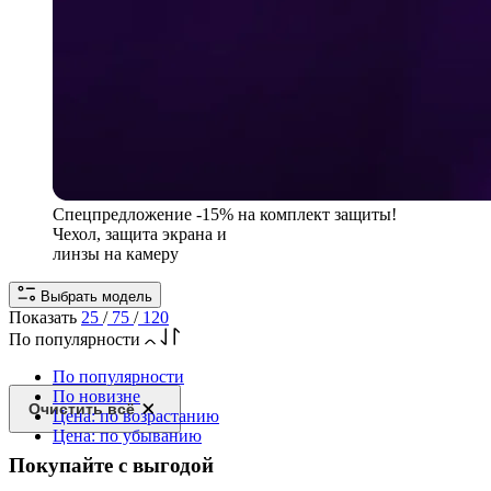
Спецпредложение
-15% на комплект защиты!
Чехол, защита экрана и
линзы на камеру
Выбрать модель
Показать
25
/
75
/
120
По популярности
По популярности
По новизне
Очистить всё
Цена: по возрастанию
Цена: по убыванию
Покупайте с выгодой