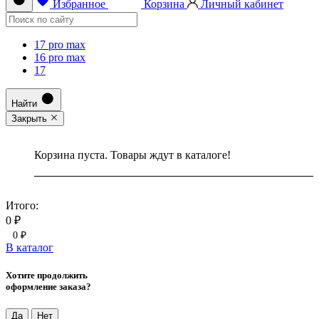
Избранное
Корзина
Личный кабинет
17 pro max
16 pro max
17
Найти
Закрыть
Корзина пуста. Товары ждут в каталоге!
Итого:
0 ₽
0 ₽
В каталог
Хотите продолжить
оформление заказа?
Да
Нет