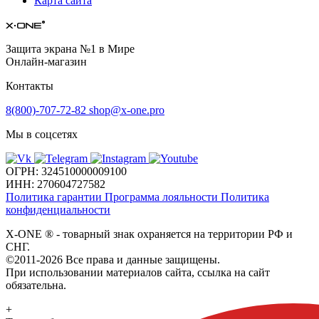
Карта сайта
Защита экрана №1 в Мире
Онлайн-магазин
Контакты
8(800)-707-72-82
shop@x-one.pro
Мы в соцсетях
ОГРН: 324510000009100
ИНН: 270604727582
Политика гарантии
Программа лояльности
Политика
конфиденциальности
X-ONE
®
- товарный знак охраняется на территории РФ и
СНГ.
©2011-2026 Все права и данные защищены.
При использовании материалов сайта, ссылка на сайт
обязательна.
+