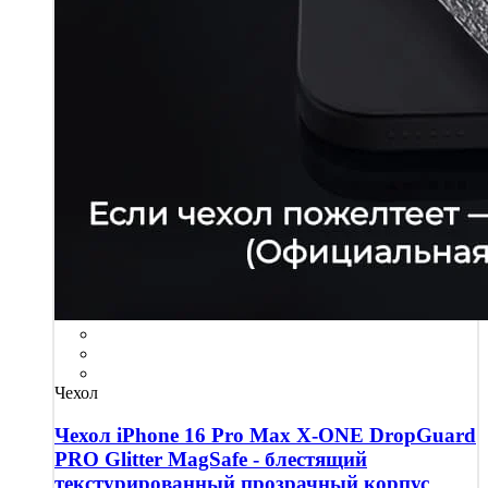
Чехол
Чехол iPhone 16 Pro Max X-ONE DropGuard
PRO Glitter MagSafe - блестящий
текстурированный прозрачный корпус