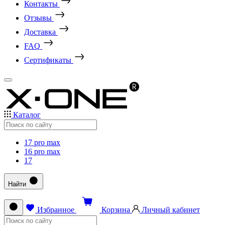
Контакты
Отзывы
Доставка
FAQ
Сертификаты
Каталог
17 pro max
16 pro max
17
Найти
Избранное
Корзина
Личный кабинет