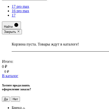
17 pro max
16 pro max
17
Найти
Закрыть
Корзина пуста. Товары ждут в каталоге!
Итого:
0 ₽
0 ₽
В каталог
Хотите продолжить
оформление заказа?
Да
Нет
Бренд