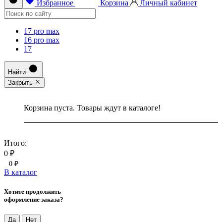
Избранное
Корзина
Личный кабинет
17 pro max
16 pro max
17
Найти
Закрыть
Корзина пуста. Товары ждут в каталоге!
Итого:
0 ₽
0 ₽
В каталог
Хотите продолжить
оформление заказа?
Да
Нет