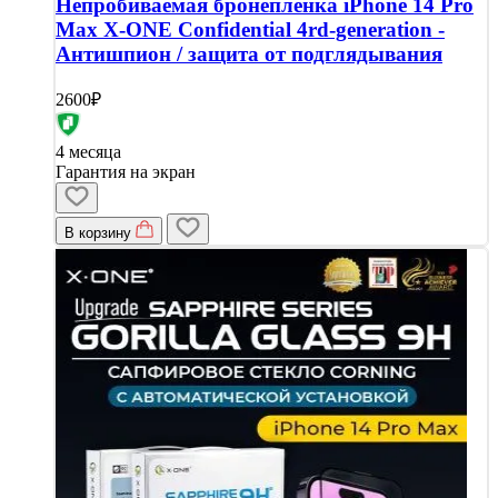
Непробиваемая бронепленка iPhone 14 Pro
Max X-ONE Confidential 4rd-generation -
Антишпион / защита от подглядывания
2600₽
4 месяца
Гарантия на экран
В корзину