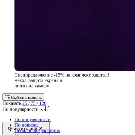
Спецпредложение
-15% на комплект защиты!
Чехол, защита экрана и
линзы на камеру
Выбрать модель
Показать
25
/
75
/
120
По популярности
По популярности
По новизне
Очистить всё
Цена: по возрастанию