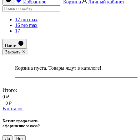
Избранное
Корзина
Личный кабинет
17 pro max
16 pro max
17
Найти
Закрыть
Корзина пуста. Товары ждут в каталоге!
Итого:
0 ₽
0 ₽
В каталог
Хотите продолжить
оформление заказа?
Да
Нет