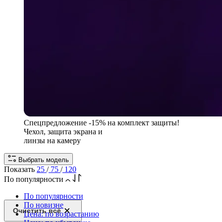
Спецпредложение
-15% на комплект защиты!
Чехол, защита экрана и
линзы на камеру
Выбрать модель
Показать
25
/
75
/
120
По популярности
По популярности
По новизне
Очистить всё
Цена: по возрастанию