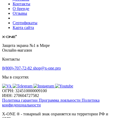
Контакты
О бренде
Отзывы
Сертификаты
Карта сайта
Защита экрана №1 в Мире
Онлайн-магазин
Контакты
8(800)-707-72-82
shop@x-one.pro
Мы в соцсетях
ОГРН: 324510000009100
ИНН: 270604727582
Политика гарантии
Программа лояльности
Политика
конфиденциальности
X-ONE
®
- товарный знак охраняется на территории РФ и