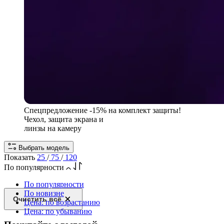
Спецпредложение
-15% на комплект защиты!
Чехол, защита экрана и
линзы на камеру
Выбрать модель
Показать
25
/
75
/
120
По популярности
По популярности
По новизне
Очистить всё
Цена: по возрастанию
Цена: по убыванию