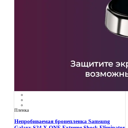
Пленка
Непробиваемая бронепленка Samsung
Galaxy S24 X-ONE Extreme Shock Eliminator