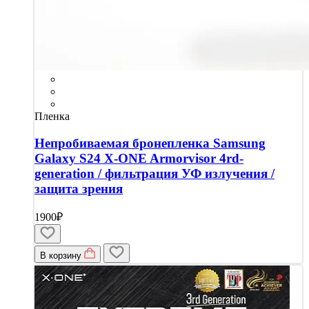
Пленка
Непробиваемая бронепленка Samsung
Galaxy S24 X-ONE Armorvisor 4rd-
generation / фильтрация УФ излучения /
защита зрения
1900₽
В корзину