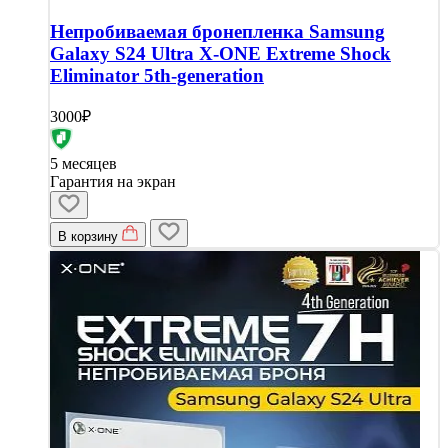
Непробиваемая бронепленка Samsung
Galaxy S24 Ultra X-ONE Extreme Shock
Eliminator 5th-generation
3000₽
5 месяцев
Гарантия на экран
В корзину