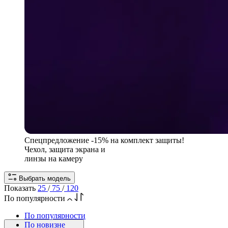
Спецпредложение
-15% на комплект защиты!
Чехол, защита экрана и
линзы на камеру
Выбрать модель
Показать
25
/
75
/
120
По популярности
По популярности
По новизне