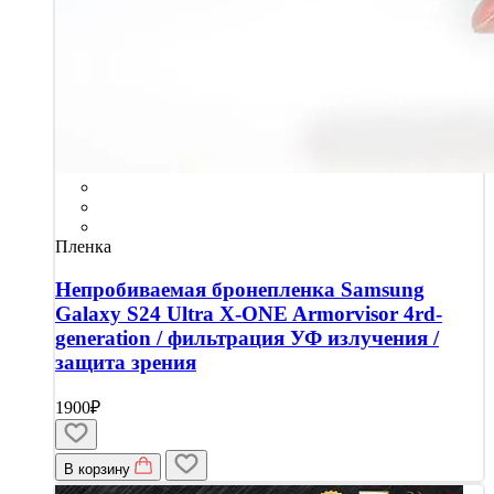
Пленка
Непробиваемая бронепленка Samsung
Galaxy S24 Ultra X-ONE Armorvisor 4rd-
generation / фильтрация УФ излучения /
защита зрения
1900₽
В корзину