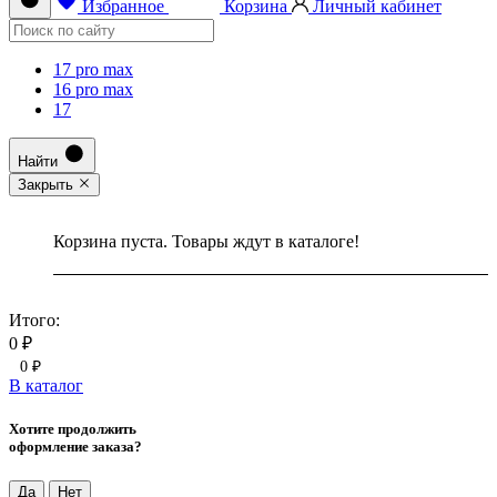
Избранное
Корзина
Личный кабинет
17 pro max
16 pro max
17
Найти
Закрыть
Корзина пуста. Товары ждут в каталоге!
Итого:
0 ₽
0 ₽
В каталог
Хотите продолжить
оформление заказа?
Да
Нет