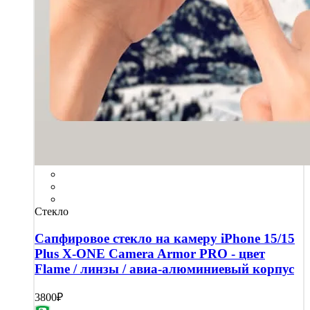
Стекло
Сапфировое стекло на камеру iPhone 15/15
Plus X-ONE Camera Armor PRO - цвет
Flame / линзы / авиа-алюминиевый корпус
3800₽