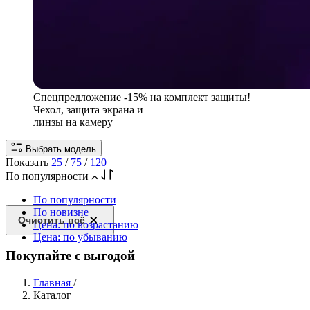
Спецпредложение
-15% на комплект защиты!
Чехол, защита экрана и
линзы на камеру
Выбрать модель
Показать
25
/
75
/
120
По популярности
По популярности
По новизне
Очистить всё
Цена: по возрастанию
Цена: по убыванию
Покупайте с выгодой
Главная
/
Каталог