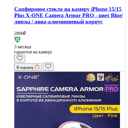
Сапфировое стекло на камеру iPhone 15/15
Plus X-ONE Camera Armor PRO - цвет Blue/
линзы / авиа-алюминиевый корпус
2800₽
3 месяца
гарантия на камеру
В корзину