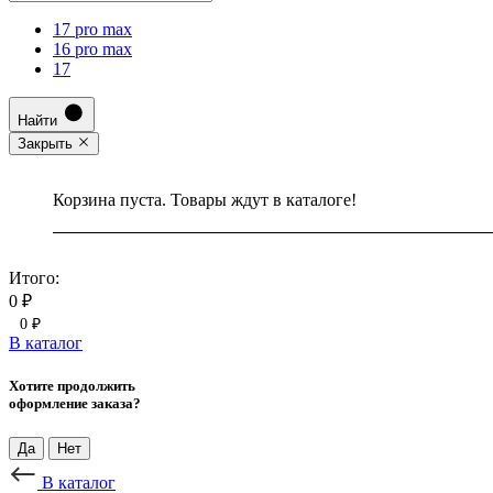
17 pro max
16 pro max
17
Найти
Закрыть
Корзина пуста. Товары ждут в каталоге!
Итого:
0 ₽
0 ₽
В каталог
Хотите продолжить
оформление заказа?
Да
Нет
В каталог