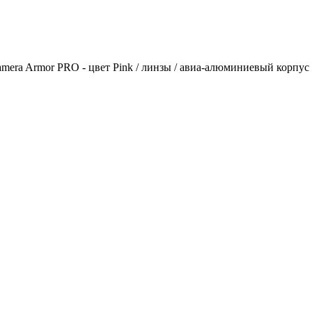
mera Armor PRO - цвет Pink / линзы / авиа-алюминиевый корпус