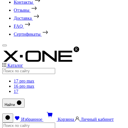
Контакты
Отзывы
Доставка
FAQ
Сертификаты
Каталог
17 pro max
16 pro max
17
Найти
Избранное
Корзина
Личный кабинет