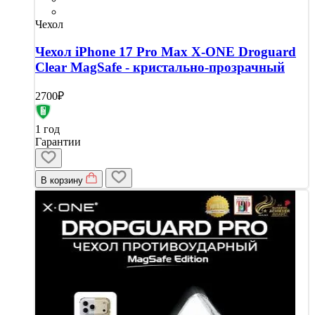
Чехол
Чехол iPhone 17 Pro Max X-ONE Droguard
Clear MagSafe - кристально-прозрачный
2700₽
1 год
Гарантии
В корзину