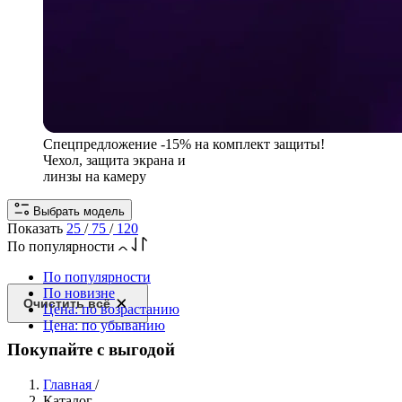
Спецпредложение
-15% на комплект защиты!
Чехол, защита экрана и
линзы на камеру
Выбрать модель
Показать
25
/
75
/
120
По популярности
По популярности
По новизне
Очистить всё
Цена: по возрастанию
Цена: по убыванию
Покупайте с выгодой
Главная
/
Каталог