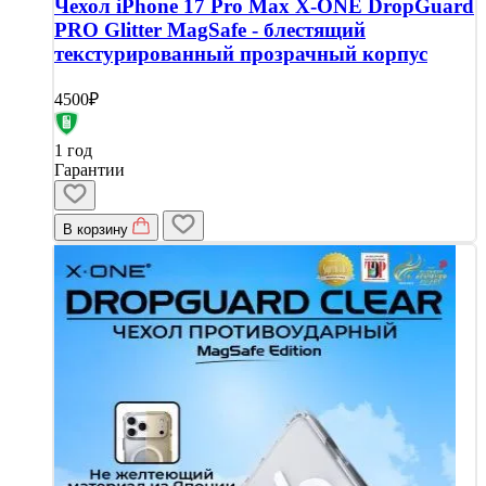
Чехол iPhone 17 Pro Max X-ONE DropGuard
PRO Glitter MagSafe - блестящий
текстурированный прозрачный корпус
4500₽
1 год
Гарантии
В корзину