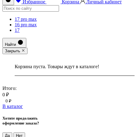
Избранное
Корзина
Личный кабинет
17 pro max
16 pro max
17
Найти
Закрыть
Корзина пуста. Товары ждут в каталоге!
Итого:
0 ₽
0 ₽
В каталог
Хотите продолжить
оформление заказа?
Да
Нет