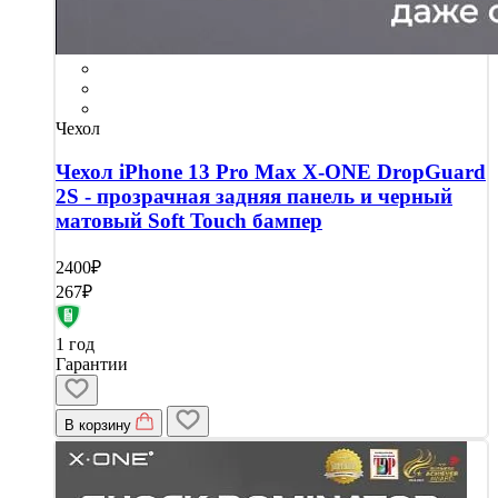
Чехол
Чехол iPhone 13 Pro Max X-ONE DropGuard
2S - прозрачная задняя панель и черный
матовый Soft Touch бампер
2400₽
267₽
1 год
Гарантии
В корзину