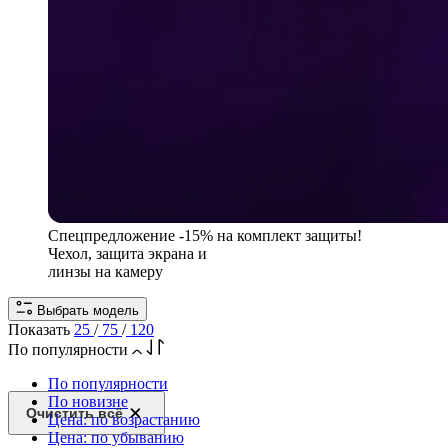
Спецпредложение
-15% на комплект защиты!
Чехол, защита экрана и
линзы на камеру
Выбрать модель
Показать
25
/
75
/
120
По популярности
По популярности
По новизне
Очистить всё
Цена: по возрастанию
Цена: по убыванию