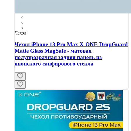
Чехол
Чехол iPhone 13 Pro Max X-ONE DropGuard
Matte Glass MagSafe - матовая
полупрозрачная задняя панель из
японского сапфирового стекла