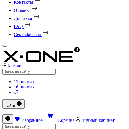
Контакты
Отзывы
Доставка
FAQ
Сертификаты
Каталог
17 pro max
16 pro max
17
Найти
Избранное
Корзина
Личный кабинет