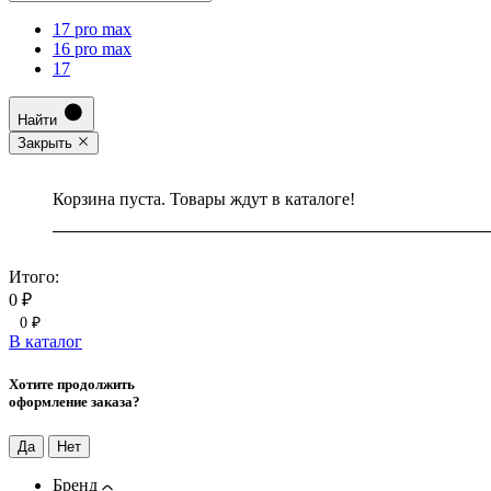
17 pro max
16 pro max
17
Найти
Закрыть
Корзина пуста. Товары ждут в каталоге!
Итого:
0 ₽
0 ₽
В каталог
Хотите продолжить
оформление заказа?
Да
Нет
Бренд