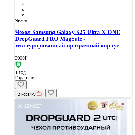
Чехол
Чехол Samsung Galaxy S25 Ultra X-ONE
DropGuard PRO MagSafe -
текстурированный прозрачный корпус
3900₽
1 год
Гарантии
В корзину