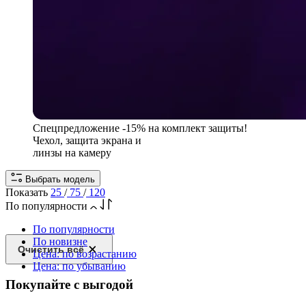
Спецпредложение
-15% на комплект защиты!
Чехол, защита экрана и
линзы на камеру
Выбрать модель
Показать
25
/
75
/
120
По популярности
По популярности
По новизне
Очистить всё
Цена: по возрастанию
Цена: по убыванию
Покупайте с выгодой