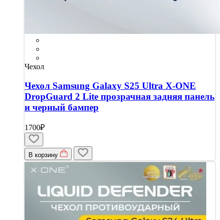
Чехол
Чехол Samsung Galaxy S25 Ultra X-ONE
DropGuard 2 Lite прозрачная задняя панель
и черный бампер
1700₽
В корзину