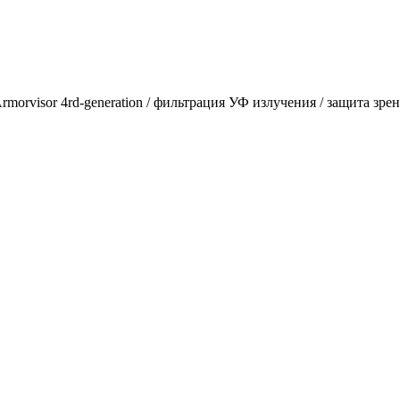
orvisor 4rd-generation / фильтрация УФ излучения / защита зре