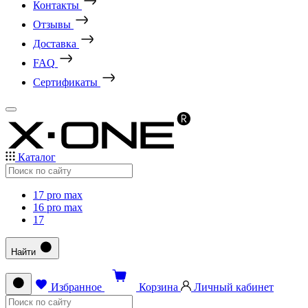
Контакты
Отзывы
Доставка
FAQ
Сертификаты
Каталог
17 pro max
16 pro max
17
Найти
Избранное
Корзина
Личный кабинет