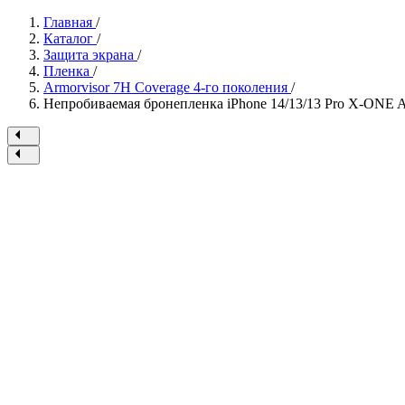
Главная
/
Каталог
/
Защита экрана
/
Пленка
/
Armorvisor 7H Coverage 4-го поколения
/
Непробиваемая бронепленка iPhone 14/13/13 Pro X-ONE Arm