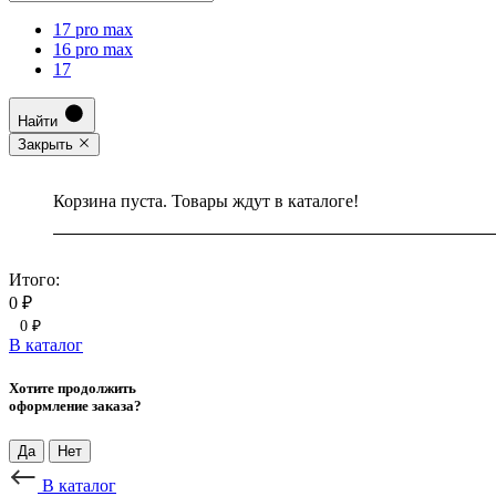
17 pro max
16 pro max
17
Найти
Закрыть
Корзина пуста. Товары ждут в каталоге!
Итого:
0 ₽
0 ₽
В каталог
Хотите продолжить
оформление заказа?
Да
Нет
В каталог