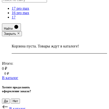
17 pro max
16 pro max
17
Найти
Закрыть
Корзина пуста. Товары ждут в каталоге!
Итого:
0 ₽
0 ₽
В каталог
Хотите продолжить
оформление заказа?
Да
Нет
В каталог