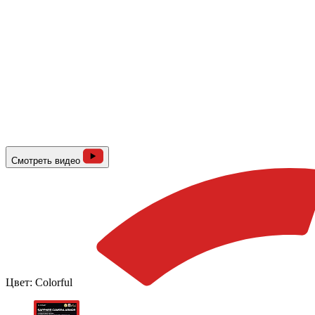
Смотреть видео
Цвет:
Colorful