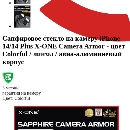
Сапфировое стекло на камеру iPhone
14/14 Plus X-ONE Camera Armor - цвет
Colorful / линзы / авиа-алюминиевый
корпус
3 месяца
гарантия на камеру
Цвет:
Colorful