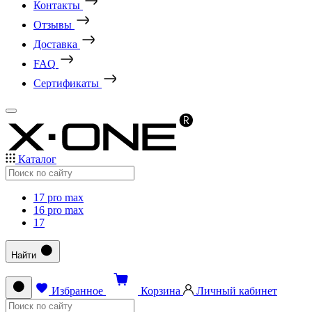
Контакты
Отзывы
Доставка
FAQ
Сертификаты
Каталог
17 pro max
16 pro max
17
Найти
Избранное
Корзина
Личный кабинет