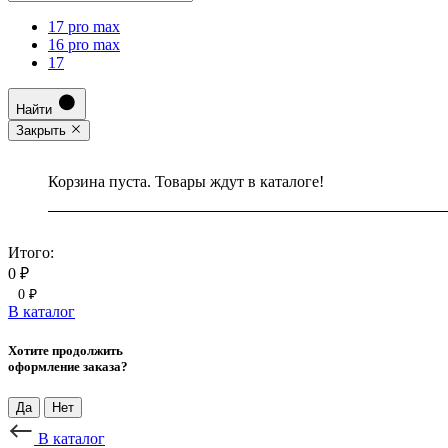
17 pro max
16 pro max
17
Найти
Закрыть
Корзина пуста. Товары ждут в каталоге!
Итого:
0 ₽
0 ₽
В каталог
Хотите продолжить
оформление заказа?
Да
Нет
В каталог