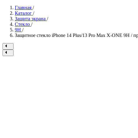
Главная
/
Каталог
/
Защита экрана
/
Стекло
/
9H
/
Защитное стекло iPhone 14 Plus/13 Pro Max X-ONE 9H / п