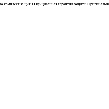
на комплект защиты
Официальная гарантия защиты
Оригинальна