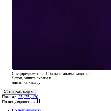
Спецпредложение
-15% на комплект защиты!
Чехол, защита экрана и
линзы на камеру
Выбрать модель
Показать
25
/
75
/
120
По популярности
По популярности