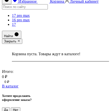
Избранное
Корзина
Личный кабинет
17 pro max
16 pro max
17
Найти
Закрыть
Корзина пуста. Товары ждут в каталоге!
Итого:
0 ₽
0 ₽
В каталог
Хотите продолжить
оформление заказа?
Да
Нет