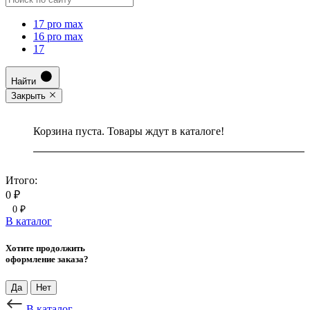
17 pro max
16 pro max
17
Найти
Закрыть
Корзина пуста. Товары ждут в каталоге!
Итого:
0 ₽
0 ₽
В каталог
Хотите продолжить
оформление заказа?
Да
Нет
В каталог