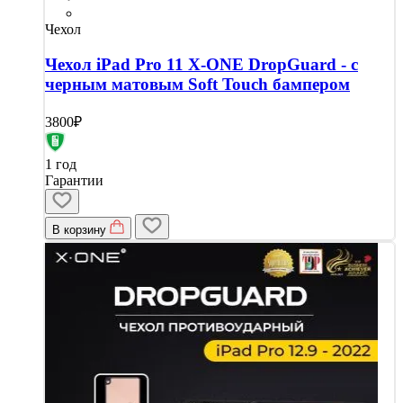
Чехол
Чехол iPad Pro 11 X-ONE DropGuard - с
черным матовым Soft Touch бампером
3800₽
1 год
Гарантии
В корзину