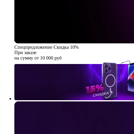
Спецпредложение
Скидка 10%
При заказе
на сумму от 10 000 руб