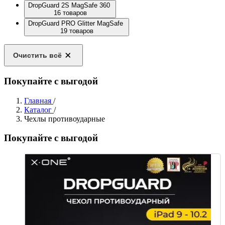
DropGuard 2S MagSafe 360
16 товаров
DropGuard PRO Glitter MagSafe
19 товаров
Очистить всё
Покупайте с выгодой
Главная
/
Каталог
/
Чехлы противоударные
Покупайте с выгодой