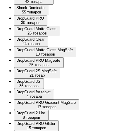
42 товара
Shock Dominator
55 товаров
DropGuard PRO
30 товаров
DropGuard Matte Glass
26 товаров
DropGuard Clear
24 товара
DropGuard Matte Glass MagSafe
10 товаров
DropGuard PRO MagSafe
25 товаров
DropGuard 2S MagSafe
21 товар
DropGuard 3S
35 товаров
DropGuard for tablet
4 товара
DropGuard PRO Gradient MagSafe
17 товаров
DropGuard 2 Lite
8 товаров
DropGuard PRO Glitter
15 товаров