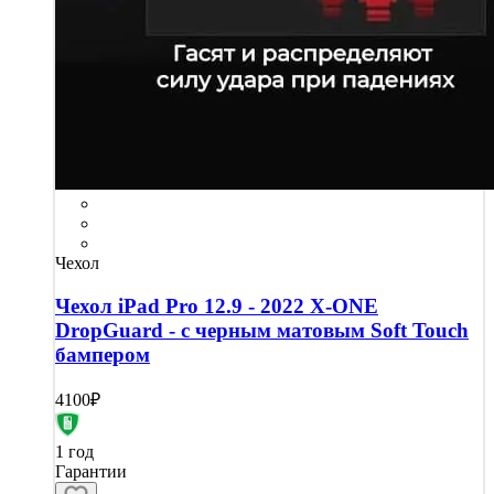
Чехол
Чехол iPad Pro 12.9 - 2022 X-ONE
DropGuard - с черным матовым Soft Touch
бампером
4100₽
1 год
Гарантии