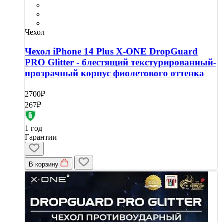
Чехол
Чехол iPhone 14 Plus X-ONE DropGuard
PRO Glitter - блестящий текстурированный-
прозрачный корпус фиолетового оттенка
2700₽
267₽
1 год
Гарантии
В корзину