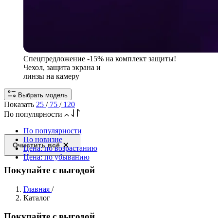
Спецпредложение
-15% на комплект защиты!
Чехол, защита экрана и
линзы на камеру
Выбрать модель
Показать
25
/
75
/
120
По популярности
По популярности
По новизне
Очистить всё
Цена: по возрастанию
Цена: по убыванию
Покупайте с выгодой
Главная
/
Каталог
Покупайте с выгодой