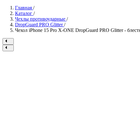
Главная
/
Каталог
/
Чехлы противоударные
/
DropGuard PRO Glitter
/
Чехол iPhone 15 Pro X-ONE DropGuard PRO Glitter - бле