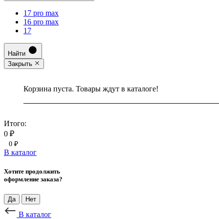
17 pro max
16 pro max
17
Найти
Закрыть
Корзина пуста. Товары ждут в каталоге!
Итого:
0 ₽
0 ₽
В каталог
Хотите продолжить
оформление заказа?
Да
Нет
В каталог