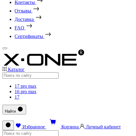
Контакты
Отзывы
Доставка
FAQ
Сертификаты
Каталог
17 pro max
16 pro max
17
Найти
Избранное
Корзина
Личный кабинет